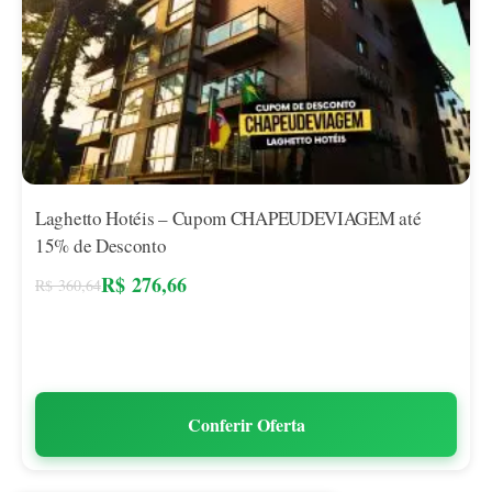
Laghetto Hotéis – Cupom CHAPEUDEVIAGEM até
15% de Desconto
R$
276,66
R$
360,64
Conferir Oferta