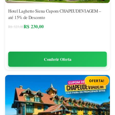
Hotel Laghetto Siena Cupom CHAPEUDEVIAGEM –
até 15% de Desconto
R$
230,00
R$
323,00
Conferir Oferta
OFERTA!