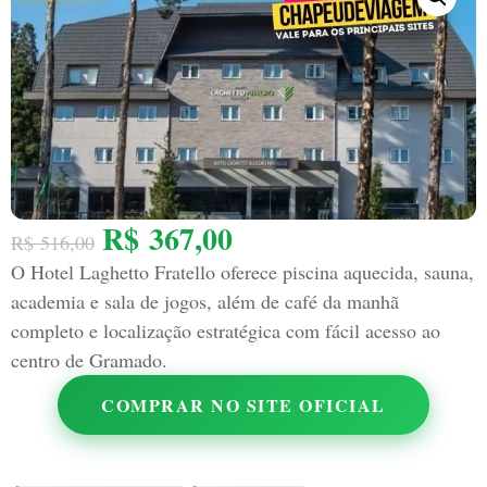
R$
367,00
R$
516,00
O Hotel Laghetto Fratello oferece piscina aquecida, sauna,
academia e sala de jogos, além de café da manhã
completo e localização estratégica com fácil acesso ao
centro de Gramado.
COMPRAR NO SITE OFICIAL