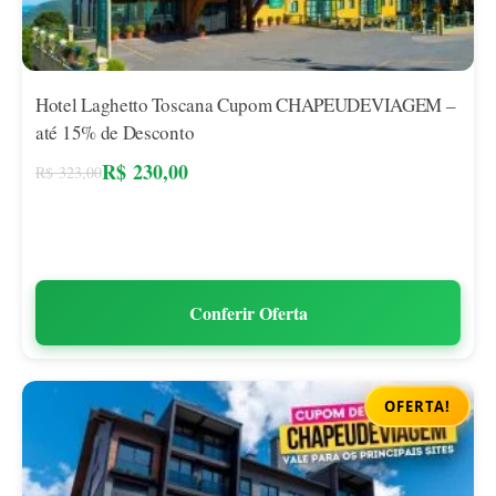
Hotel Laghetto Toscana Cupom CHAPEUDEVIAGEM –
até 15% de Desconto
R$
230,00
R$
323,00
Conferir Oferta
OFERTA!