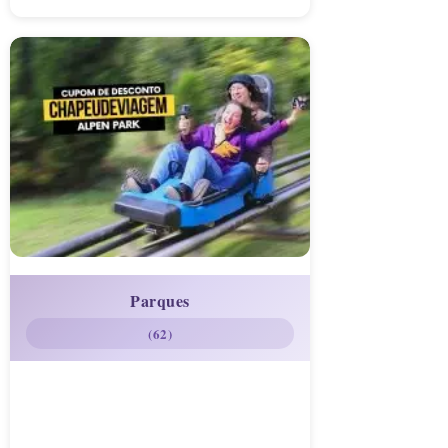
Parques
(62)