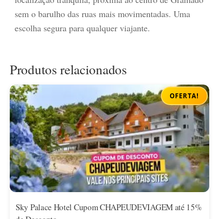
sem o barulho das ruas mais movimentadas. Uma
escolha segura para qualquer viajante.
Produtos relacionados
OFERTA!
Sky Palace Hotel Cupom CHAPEUDEVIAGEM até 15%