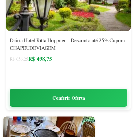
Diária Hotel Ritta Höppner – Desconto até 25% Cupom
CHAPEUDEVIAGEM
R$
498,75
R$
656,25
Conferir Oferta