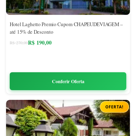
Hotel Laghetto Premio Cupom CHAPEUDEVIAGEM –
até 15% de Desconto
R$
190,00
R$
270,00
Conferir Oferta
OFERTA!