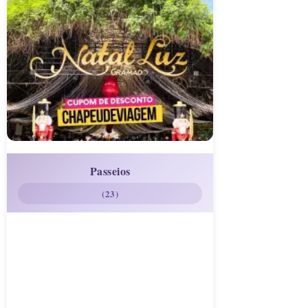
Passeios
(23)