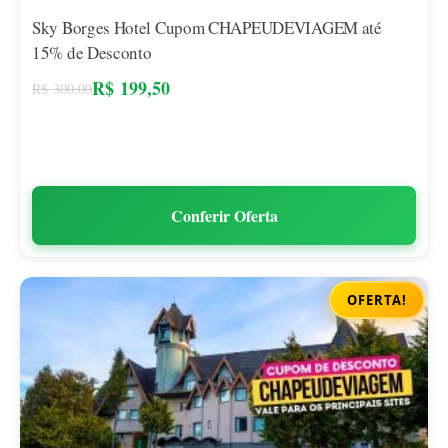
Sky Borges Hotel Cupom CHAPEUDEVIAGEM até
15% de Desconto
R$
199,50
R$
300,00
Conferir Oferta
OFERTA!