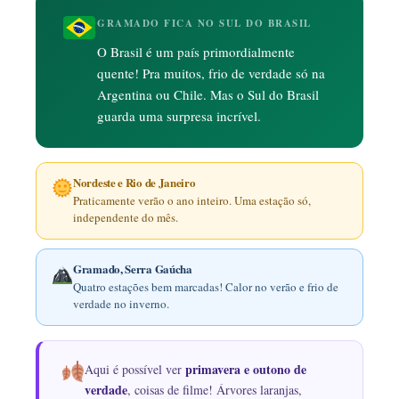
GRAMADO FICA NO SUL DO BRASIL
O Brasil é um país primordialmente
quente! Pra muitos, frio de verdade só na
Argentina ou Chile. Mas o Sul do Brasil
guarda uma surpresa incrível.
Nordeste e Rio de Janeiro
Praticamente verão o ano inteiro. Uma estação só,
independente do mês.
Gramado, Serra Gaúcha
Quatro estações bem marcadas! Calor no verão e frio de
verdade no inverno.
primavera e outono de
Aqui é possível ver
verdade
, coisas de filme! Árvores laranjas,