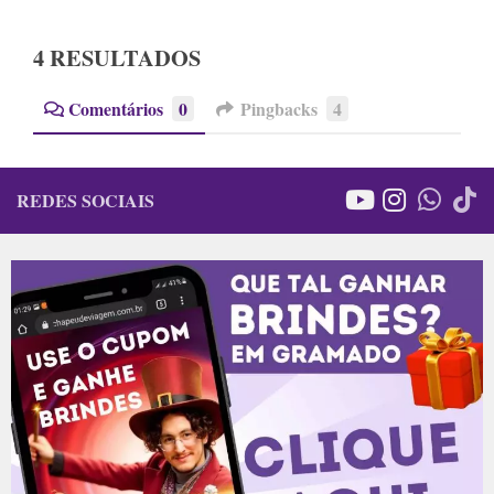
4 RESULTADOS
Comentários
0
Pingbacks
4
REDES SOCIAIS