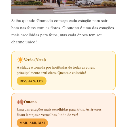
Saiba quando Gramado começa cada estação para sair
bem nas fotos com as flores. O outono é uma das estações
mais escolhidas para fotos, mas cada época tem seu
charme único!
Verão (Natal)
A cidade é tomada por hortênsias de todas as cores,
principalmente azul claro. Quente e colorida!
DEZ, JAN, FEV
Outono
Uma das estações mais escolhidas para fotos. As árvores
ficam laranjas e vermelhas, lindo de ver!
MAR, ABR, MAI