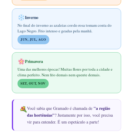
Inverno
No final do inverno as azaleias cor-de-rosa tomam conta do
Lago Negro. Frio intenso e geadas pela manhã.
JUN, JUL, AGO
Primavera
Uma das melhores épocas! Muitas flores por toda a cidade e
clima perfeito. Nem frio demais nem quente demais.
SET, OUT, NOV
"a região
Você sabia que Gramado é chamada de
das hortênsias"
? Justamente por isso, você precisa
vir para entender. É um espetáculo a parte!