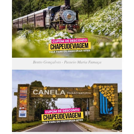
Bento Gonçalves - Passeio Maria Fumaça