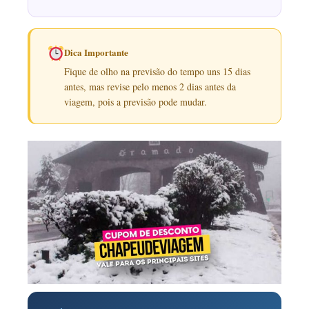
Dica Importante
Fique de olho na previsão do tempo uns 15 dias
antes, mas revise pelo menos 2 dias antes da
viagem, pois a previsão pode mudar.