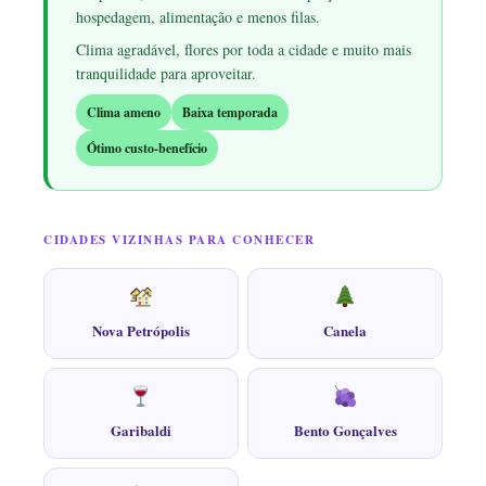
hospedagem, alimentação e menos filas.
Clima agradável, flores por toda a cidade e muito mais
tranquilidade para aproveitar.
Clima ameno
Baixa temporada
Ótimo custo-benefício
CIDADES VIZINHAS PARA CONHECER
Nova Petrópolis
Canela
Garibaldi
Bento Gonçalves