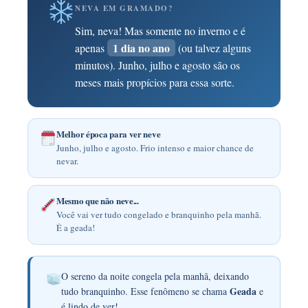
NEVA EM GRAMADO?
Sim, neva! Mas somente no inverno e é
1 dia no ano
apenas
(ou talvez alguns
minutos). Junho, julho e agosto são os
meses mais propícios para essa sorte.
Melhor época para ver neve
Junho, julho e agosto. Frio intenso e maior chance de
nevar.
Mesmo que não neve...
Você vai ver tudo congelado e branquinho pela manhã.
É a geada!
O sereno da noite congela pela manhã, deixando
Geada
tudo branquinho. Esse fenômeno se chama
e
é lindo de ver!