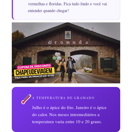
vermelhas e floridas. Fica tudo lindo e você vai
entender quando chegar!
A TEMPERATURA DE GRAMADO
Julho é o ápice do frio. Janeiro é o ápice
do calor. Nos meses intermediários a
temperatura varia entre 10 e 20 graus.