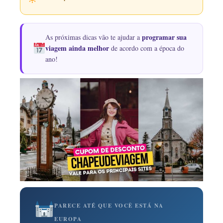
programar sua
As próximas dicas vão te ajudar a
viagem ainda melhor
de acordo com a época do
ano!
PARECE ATÉ QUE VOCÊ ESTÁ NA
EUROPA