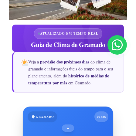
ATUALIZADO EM TEMPO REAL
Guia de Clima de Gramado
previsão dos próximos dias
Veja a
do clima de
gramado e informações úteis do tempo para o seu
histórico de médias de
planejamento, além do
temperatura por mês
em Gramado.
GRAMADO
03:56
--