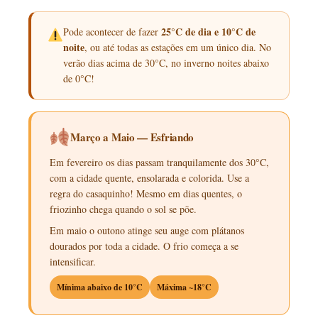
25°C de dia e 10°C de
Pode acontecer de fazer
noite
, ou até todas as estações em um único dia. No
verão dias acima de 30°C, no inverno noites abaixo
de 0°C!
Março a Maio — Esfriando
Em fevereiro os dias passam tranquilamente dos 30°C,
com a cidade quente, ensolarada e colorida. Use a
regra do casaquinho! Mesmo em dias quentes, o
friozinho chega quando o sol se põe.
Em maio o outono atinge seu auge com plátanos
dourados por toda a cidade. O frio começa a se
intensificar.
Mínima abaixo de 10°C
Máxima ~18°C