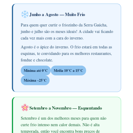
Junho a Agosto — Muito Frio
Para quem quer curtir o friozinho da Serra Gaúcha,
junho e julho são os meses ideais! A cidade vai ficando
cada vez mais com a cara do inverno.
Agosto é o ápice do inverno. O frio estará em todas as
esquinas, te convidando para os melhores restaurantes,
fondue e chocolate.
Mínima até 0°C
Média 10°C a 15°C
Máxima ~25°C
Setembro a Novembro — Esquentando
Setembro é um dos melhores meses para quem não
curte frio intenso nem calor demais. Não é alta
temporada, então você encontra bons preços de