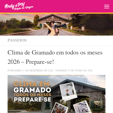
Skip to content
PASSEIOS
Clima de Gramado em todos os meses
2026 – Prepare-se!
PUBLISHED
11 DE DEZEMBRO DE 2022
· UPDATED
27 DE JUNHO DE 2026