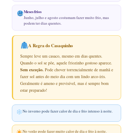
Meses frios
Junho, julho e agosto costumam fazer muito frio, mas
podem ter dias quentes.
A Regra do Casaquinho
Sempre leve um casaco, mesmo em dias quentes.
Quando o sol se põe, aquele friozinho gostoso aparece.
Sem exceção.
Pode chover torrencialmente de manhã e
fazer sol antes do meio dia com um lindo arco-íris.
Geralmente é ameno e previsível, mas é sempre bom
estar preparado!
No
inverno
pode fazer calor de dia e frio intenso à noite.
No
verão
pode fazer muito calor de dia e frio à noite.