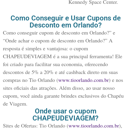
Kennedy Space Center.
Como Conseguir e Usar Cupons de
Desconto em Orlando?
Como conseguir cupom de desconto em Orlando?” e
“Onde achar o cupom de desconto em Orlando?” A
resposta é simples e vantajosa: o cupom
CHAPEUDEVIAGEM é a sua principal ferramenta! Ele
foi criado para facilitar sua economia, oferecendo
descontos de 5% a 20% e até cashback direto em suas
compras no Tio Orlando (
www.tioorlando.com.br
) e nos
sites oficiais das atrações. Além disso, ao usar nosso
cupom, você ainda garante brindes exclusivos do Chapéu
de Viagem.
Onde usar o cupom
CHAPEUDEVIAGEM?
Sites de Ofertas: Tio Orlando (
www.tioorlando.com.br
),