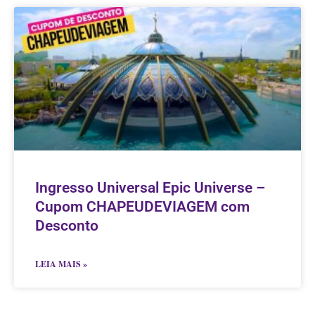
Ingresso Universal Epic Universe –
Cupom CHAPEUDEVIAGEM com
Desconto
LEIA MAIS »