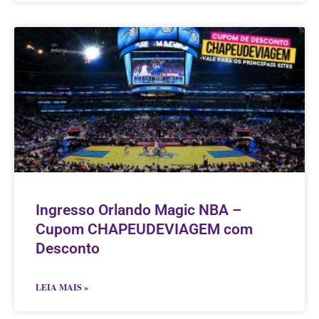
Ingresso Orlando Magic NBA –
Cupom CHAPEUDEVIAGEM com
Desconto
LEIA MAIS »