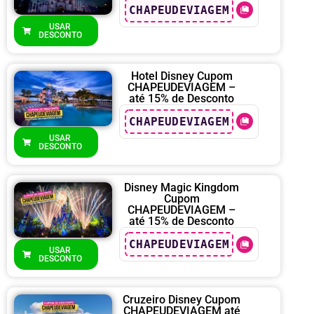
CHAPEUDEVIAGEM
USAR
DESCONTO
Hotel Disney Cupom
CHAPEUDEVIAGEM –
até 15% de Desconto
CHAPEUDEVIAGEM
USAR
DESCONTO
Disney Magic Kingdom
Cupom
CHAPEUDEVIAGEM –
até 15% de Desconto
CHAPEUDEVIAGEM
USAR
DESCONTO
Cruzeiro Disney Cupom
CHAPEUDEVIAGEM até