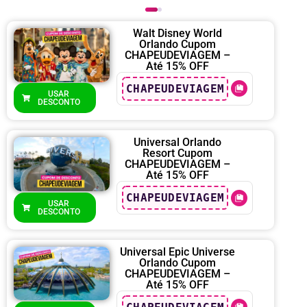
Walt Disney World
Orlando Cupom
CHAPEUDEVIAGEM –
Até 15% OFF
CHAPEUDEVIAGEM
USAR
DESCONTO
Universal Orlando
Resort Cupom
CHAPEUDEVIAGEM –
Até 15% OFF
CHAPEUDEVIAGEM
USAR
DESCONTO
Universal Epic Universe
Orlando Cupom
CHAPEUDEVIAGEM –
Até 15% OFF