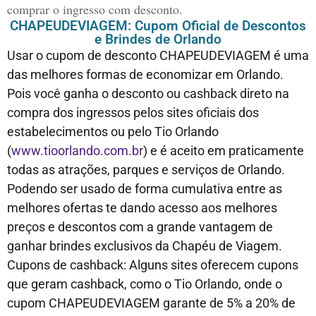
comprar o ingresso com desconto.
CHAPEUDEVIAGEM: Cupom Oficial de Descontos
e Brindes de Orlando
Usar o cupom de desconto CHAPEUDEVIAGEM é uma
das melhores formas de economizar em Orlando.
Pois você ganha o desconto ou cashback direto na
compra dos ingressos pelos sites oficiais dos
estabelecimentos ou pelo Tio Orlando
(
www.tioorlando.com.br
) e é aceito em praticamente
todas as atrações, parques e serviços de Orlando.
Podendo ser usado de forma cumulativa entre as
melhores ofertas te dando acesso aos melhores
preços e descontos com a grande vantagem de
ganhar brindes exclusivos da Chapéu de Viagem.
Cupons de cashback: Alguns sites oferecem cupons
que geram cashback, como o Tio Orlando, onde o
cupom CHAPEUDEVIAGEM garante de 5% a 20% de