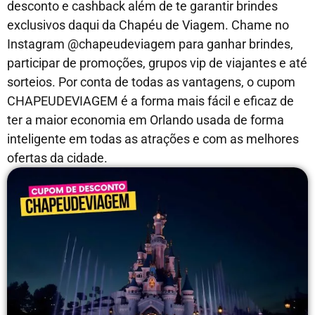
desconto e cashback além de te garantir brindes
exclusivos daqui da Chapéu de Viagem. Chame no
Instagram @chapeudeviagem para ganhar brindes,
participar de promoções, grupos vip de viajantes e até
sorteios. Por conta de todas as vantagens, o cupom
CHAPEUDEVIAGEM é a forma mais fácil e eficaz de
ter a maior economia em Orlando usada de forma
inteligente em todas as atrações e com as melhores
ofertas da cidade.