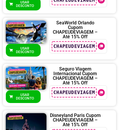
CHAPEUDEVIAGEM
USAR
DESCONTO
SeaWorld Orlando
Cupom
CHAPEUDEVIAGEM –
Até 15% Off
CHAPEUDEVIAGEM
USAR
DESCONTO
Seguro Viagem
Internacional Cupom
CHAPEUDEVIAGEM –
Até 15% Off
CHAPEUDEVIAGEM
USAR
DESCONTO
Disneyland Paris Cupom
CHAPEUDEVIAGEM –
Até 15% Off