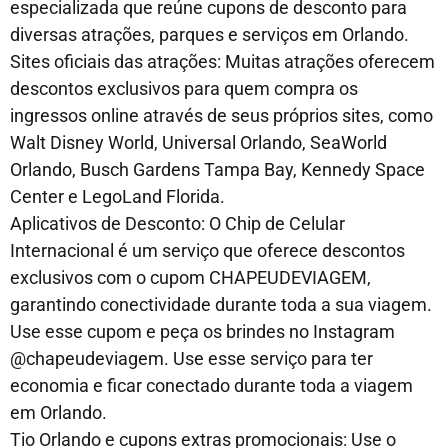
especializada que reúne cupons de desconto para
diversas atrações, parques e serviços em Orlando.
Sites oficiais das atrações: Muitas atrações oferecem
descontos exclusivos para quem compra os
ingressos online através de seus próprios sites, como
Walt Disney World, Universal Orlando, SeaWorld
Orlando, Busch Gardens Tampa Bay, Kennedy Space
Center e LegoLand Florida.
Aplicativos de Desconto: O Chip de Celular
Internacional é um serviço que oferece descontos
exclusivos com o cupom CHAPEUDEVIAGEM,
garantindo conectividade durante toda a sua viagem.
Use esse cupom e peça os brindes no Instagram
@chapeudeviagem. Use esse serviço para ter
economia e ficar conectado durante toda a viagem
em Orlando.
Tio Orlando e cupons extras promocionais: Use o