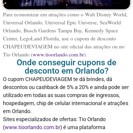
Para economizar em atrações como o Walt Disney World,
Universal Orlando, Universal Epic Universe, SeaWorld
Orlando, Busch Gardens Tampa Bay, Kennedy Space
Center, LegoLand Florida, use o cupom de desconto
CHAPEUDEVIAGEM no site oficial das atrações ou no
Tio Orlando (
www.tioorlando.com.br
).
Onde conseguir cupons de
desconto em Orlando?
O cupom CHAPEUDEVIAGEM te dá brindes, dá
descontos ou cashback de 5% a 20% e ainda pode ser
utilizado em todas as suas compras de ingressos,
hospedagem, chip de celular internacional e atrações
em Orlando.
Sites especializados de ofertas: Tio Orlando
(
www.tioorlando.com.br
) é uma plataforma