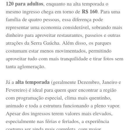
120 para adultos
, enquanto na alta temporada o
R$ 160
mesmo ingresso chega em torno de
. Para uma
família de quatro pessoas, essa diferença pode
representar uma economia considerável, sobrando mais
dinheiro para aproveitar restaurantes, passeios e outras
atrações da Serra Gaúcha. Além disso, os parques
costumam estar menos movimentados, permitindo
aproveitar tudo com mais tranquilidade e tirar fotos sem
tanta aglomeração.
alta temporada
Já a
(geralmente Dezembro, Janeiro e
Fevereiro) é ideal para quem quer encontrar a região
com programação especial, clima mais quentinho,
animado e toda a estrutura funcionando a pleno vapor.
Apesar dos ingressos terem valores mais elevados,
especialmente nas férias e feriados,
a experiência
costuma ser ainda mais completa
, com maior