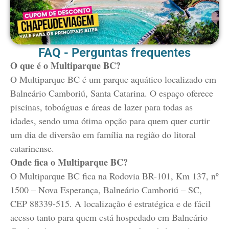
FAQ - Perguntas frequentes
O que é o Multiparque BC?
O Multiparque BC é um parque aquático localizado em
Balneário Camboriú, Santa Catarina. O espaço oferece
piscinas, toboáguas e áreas de lazer para todas as
idades, sendo uma ótima opção para quem quer curtir
um dia de diversão em família na região do litoral
catarinense.
Onde fica o Multiparque BC?
O Multiparque BC fica na Rodovia BR-101, Km 137, nº
1500 – Nova Esperança, Balneário Camboriú – SC,
CEP 88339-515. A localização é estratégica e de fácil
acesso tanto para quem está hospedado em Balneário