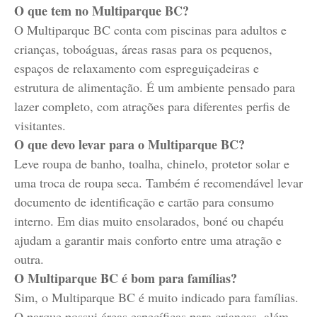
O que tem no Multiparque BC?
O Multiparque BC conta com piscinas para adultos e
crianças, toboáguas, áreas rasas para os pequenos,
espaços de relaxamento com espreguiçadeiras e
estrutura de alimentação. É um ambiente pensado para
lazer completo, com atrações para diferentes perfis de
visitantes.
O que devo levar para o Multiparque BC?
Leve roupa de banho, toalha, chinelo, protetor solar e
uma troca de roupa seca. Também é recomendável levar
documento de identificação e cartão para consumo
interno. Em dias muito ensolarados, boné ou chapéu
ajudam a garantir mais conforto entre uma atração e
outra.
O Multiparque BC é bom para famílias?
Sim, o Multiparque BC é muito indicado para famílias.
O parque possui áreas específicas para crianças, além