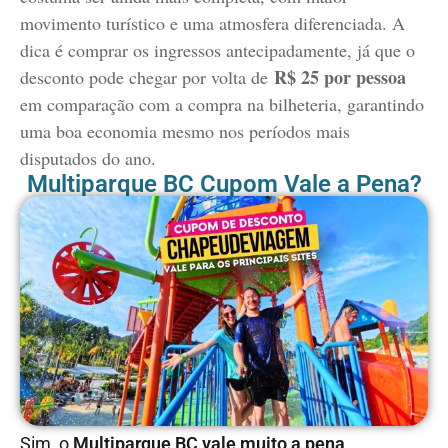
movimento turístico e uma atmosfera diferenciada. A
dica é comprar os ingressos antecipadamente, já que o
R$ 25 por pessoa
desconto pode chegar por volta de
em comparação com a compra na bilheteria, garantindo
uma boa economia mesmo nos períodos mais
disputados do ano.
Multiparque BC Cupom Vale a Pena?
Sim, o
Multiparque BC vale muito a pena
,