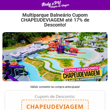
Multiparque Balneário Cupom
CHAPEUDEVIAGEM até 17% de
Desconto!
Válido somente na compra antecipada!
Cupom de Desconto:
CHAPEUDEVIAGEM