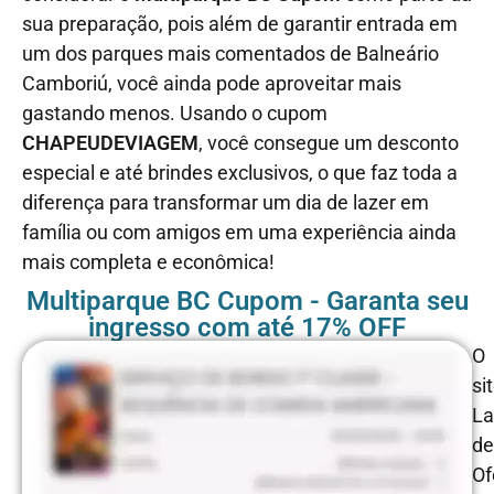
sua preparação, pois além de garantir entrada em
um dos parques mais comentados de Balneário
Camboriú, você ainda pode aproveitar mais
gastando menos. Usando o cupom
CHAPEUDEVIAGEM
, você consegue um desconto
especial e até brindes exclusivos, o que faz toda a
diferença para transformar um dia de lazer em
família ou com amigos em uma experiência ainda
mais completa e econômica!
Multiparque BC Cupom - Garanta seu
ingresso com até 17% OFF
O
si
La
de
Of