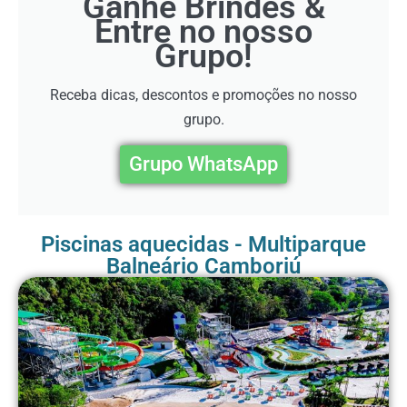
Ganhe Brindes &
Entre no nosso
Grupo!
Receba dicas, descontos e promoções no nosso
grupo.
Grupo WhatsApp
Piscinas aquecidas - Multiparque
Balneário Camboriú