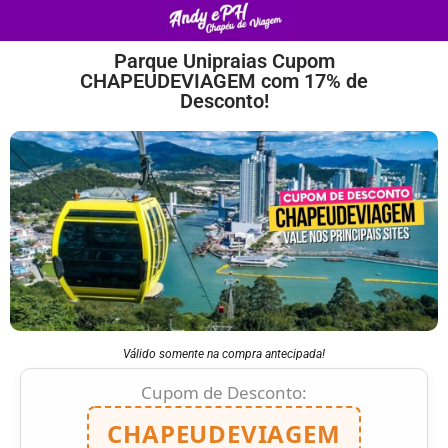
Parque Unipraias Cupom
CHAPEUDEVIAGEM com 17% de
Desconto!
Válido somente na compra antecipada!
Cupom de Desconto:
CHAPEUDEVIAGEM