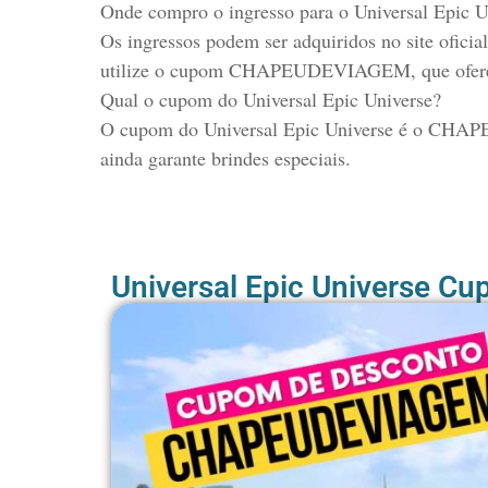
Onde compro o ingresso para o Universal Epic U
Os ingressos podem ser adquiridos no site oficia
utilize o cupom CHAPEUDEVIAGEM, que oferece
Qual o cupom do Universal Epic Universe?
O cupom
do Universal Epic Universe
é o CHAPE
ainda garante brindes especiais.
Universal Epic Universe Cu