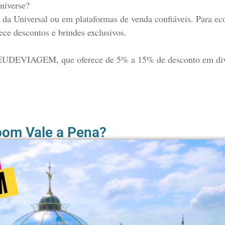
niverse?
l da Universal ou em plataformas de venda confiáveis. Para e
 descontos e brindes exclusivos.
UDEVIAGEM, que oferece de 5% a 15% de desconto em diver
pom Vale a Pena?