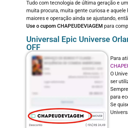
Tudo com tecnologia de última geração e um
muita procura, muita gente curiosa e aquele h
maiores e operação ainda se ajustando, ent
Use o cupom CHAPEUDEVIAGEM
para compr
Universal Epic Universe Or
OFF
Para at
CHAPE
O
Unive
ser uti
Sempre 
para e
Se quis
Univers