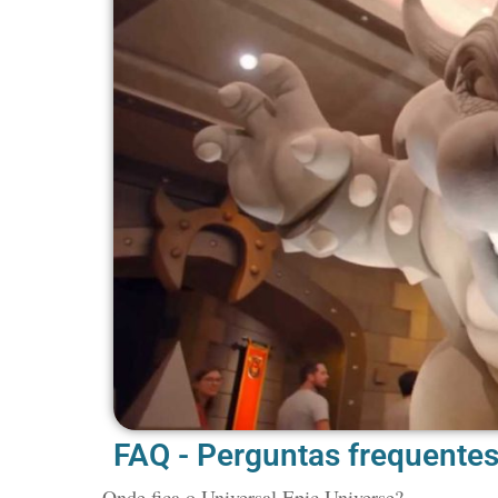
FAQ - Perguntas frequente
Onde fica o Universal Epic Universe?