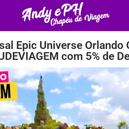
sal Epic Universe Orland
DEVIAGEM com 5% de De