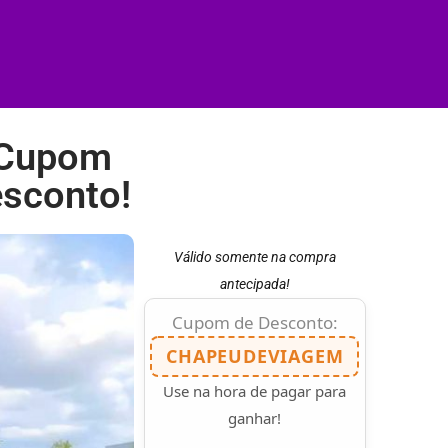
o Cupom
sconto!
Válido somente na compra
antecipada!
Cupom de Desconto:
CHAPEUDEVIAGEM
Use na hora de pagar para
ganhar!