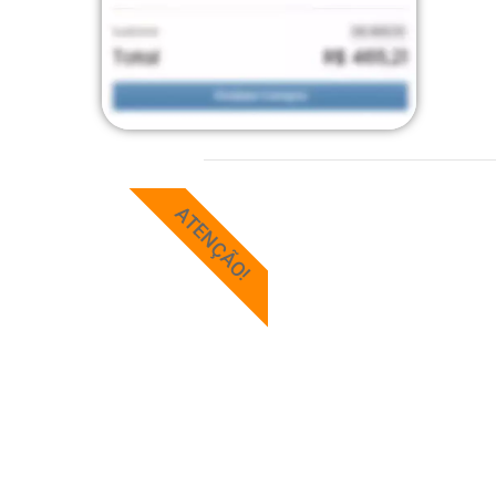
ATENÇÃO!