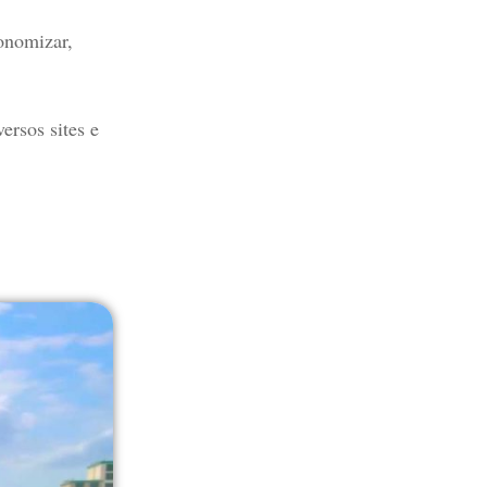
conomizar,
sos sites e