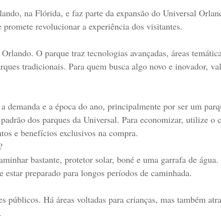
lando, na Flórida, e faz parte da expansão do Universal Orlan
promete revolucionar a experiência dos visitantes.
Orlando. O parque traz tecnologias avançadas, áreas temática
rques tradicionais. Para quem busca algo novo e inovador, va
 a demanda e a época do ano, principalmente por ser um parq
padrão dos parques da Universal. Para economizar, utilize o
 e benefícios exclusivos na compra.
?
caminhar bastante, protetor solar, boné e uma garrafa de águ
te estar preparado para longos períodos de caminhada.
tes públicos. Há áreas voltadas para crianças, mas também atra
.