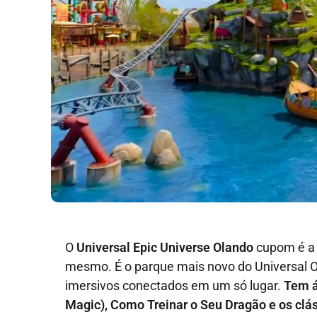
O
Universal Epic Universe Olando
cupom é a 
mesmo. É o parque mais novo do Universal O
imersivos conectados em um só lugar.
Tem á
Magic), Como Treinar o Seu Dragão e os clá