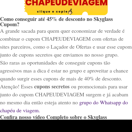
Como conseguir até 45% de desconto no Skyglass
Cupom?​
A grande sacada para quem quer economizar de verdade é
combinar o cupom CHAPEUDEVIAGEM com ofertas de
sites parceiros, como o Laçador de Ofertas e usar esse cupom
junto de cupons secretos que enviamos no nosso grupo.
São raras as oportunidades de conseguir cupons tão
agressivos mas a dica é estar no grupo e aproveitar a chance
quando surgir esses cupons de mais de 40% de desconto.
cupons secretos
Atenção! Esses
ou promocionais para usar
junto do cupom CHAPEUDEVIAGEM surgem e já acabam
no mesmo dia então esteja atento no
grupo do Whatsapp do
chapéu de viagem.
Confira nosso vídeo Completo sobre o Skyglass