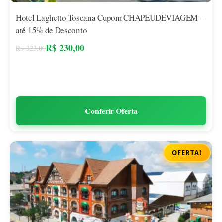
Hotel Laghetto Toscana Cupom CHAPEUDEVIAGEM –
até 15% de Desconto
R$
230,00
R$
323,00
Conferir Oferta
OFERTA!