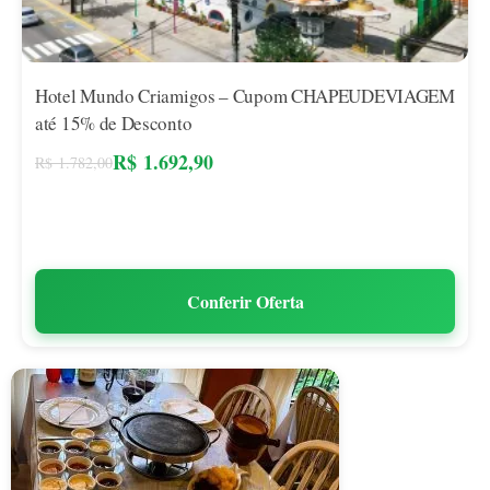
Hotel Mundo Criamigos – Cupom CHAPEUDEVIAGEM
até 15% de Desconto
R$
1.692,90
R$
1.782,00
Conferir Oferta