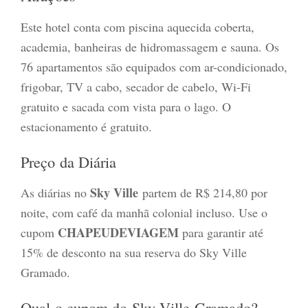
Este hotel conta com piscina aquecida coberta,
academia, banheiras de hidromassagem e sauna. Os
76 apartamentos são equipados com ar-condicionado,
frigobar, TV a cabo, secador de cabelo, Wi-Fi
gratuito e sacada com vista para o lago. O
estacionamento é gratuito.
Preço da Diária
Sky Ville
As diárias no
partem de R$ 214,80 por
noite, com café da manhã colonial incluso. Use o
CHAPEUDEVIAGEM
cupom
para garantir até
15% de desconto na sua reserva do Sky Ville
Gramado.
Qual o cupom do Sky Ville Gramado?