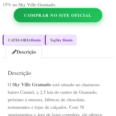
15% no Sky Ville Gramado.
COMPRAR NO SITE OFICIAL
CATEGORIA
Hotéis
Tag
Sky Hotéis
Descrição
Descrição
Sky Ville Gramado
O
está situado no charmoso
bairro Carniel, a 2,5 km do centro de Gramado,
próximo a museus, fábricas de chocolate,
restaurantes e lojas de calçados. Com 76
apartamentos e área de lazer completa, ele oferece