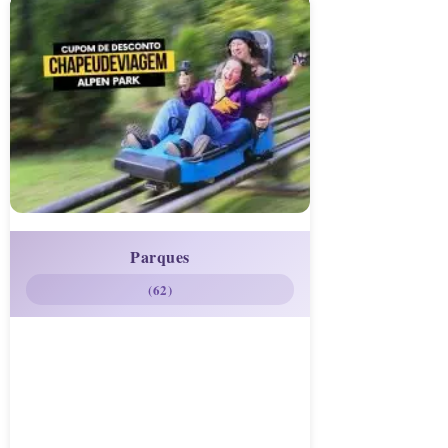
Parques
(62)