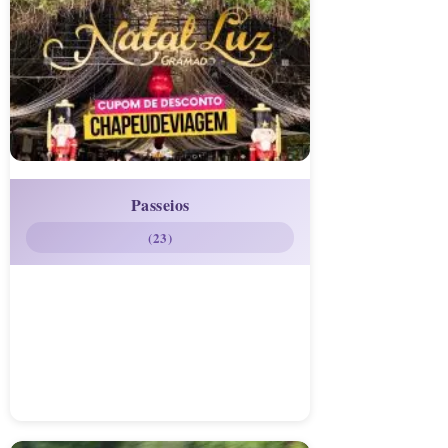
Passeios
(23)