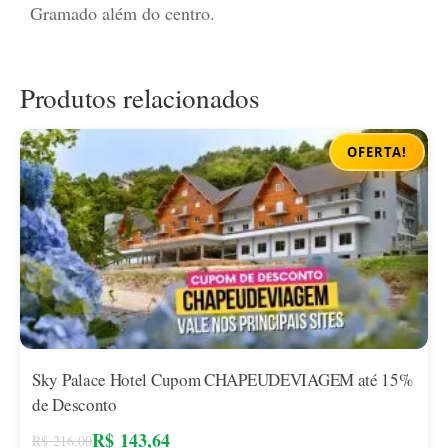
Gramado além do centro.
Produtos relacionados
OFERTA!
Sky Palace Hotel Cupom CHAPEUDEVIAGEM até 15%
de Desconto
R$
143,64
R$
216,00