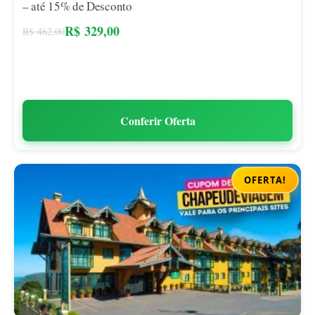
– até 15% de Desconto
R$
329,00
R$
462,00
Conferir Oferta
OFERTA!