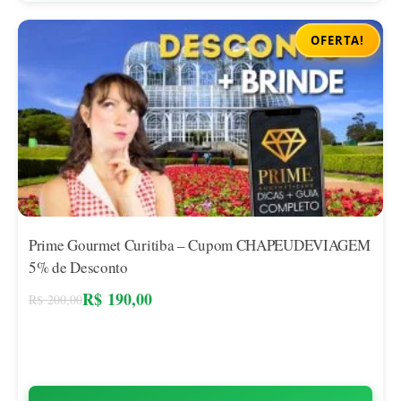
OFERTA!
Prime Gourmet Curitiba – Cupom CHAPEUDEVIAGEM
5% de Desconto
R$
190,00
R$
200,00