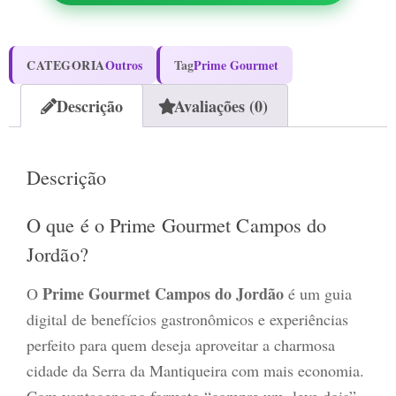
CATEGORIA
Outros
Tag
Prime Gourmet
Descrição
Avaliações (0)
Descrição
O que é o Prime Gourmet Campos do
Jordão?
Prime Gourmet Campos do Jordão
O
é um guia
digital de benefícios gastronômicos e experiências
perfeito para quem deseja aproveitar a charmosa
cidade da Serra da Mantiqueira com mais economia.
Com vantagens no formato “compre um, leve dois”,