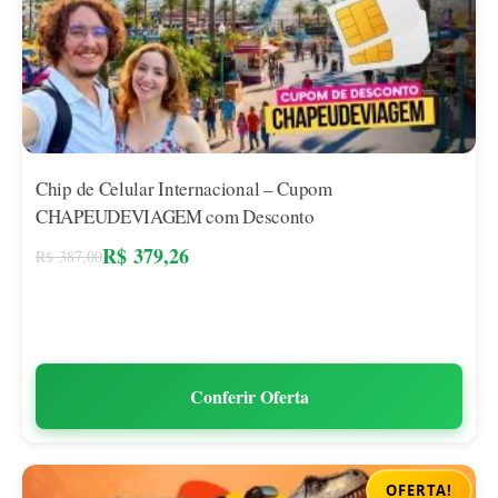
Chip de Celular Internacional – Cupom
CHAPEUDEVIAGEM com Desconto
R$
379,26
R$
387,00
Conferir Oferta
OFERTA!