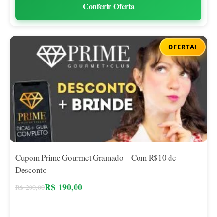
Conferir Oferta
OFERTA!
Cupom Prime Gourmet Gramado – Com R$10 de
Desconto
R$
190,00
R$
200,00