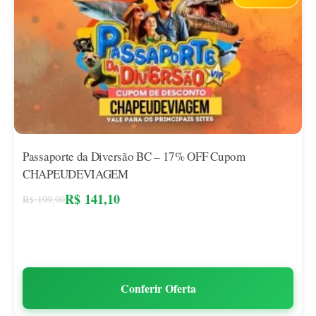
Passaporte da Diversão BC – 17% OFF Cupom
CHAPEUDEVIAGEM
R$
141,10
R$
199,90
Conferir Oferta