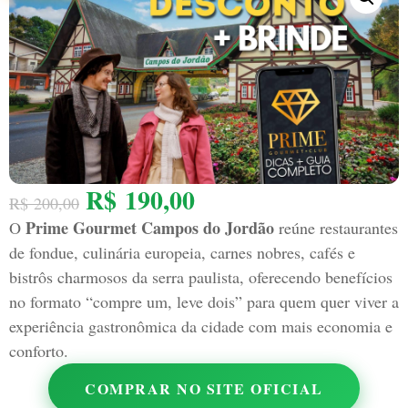
R$
190,00
R$
200,00
Prime Gourmet Campos do Jordão
O
reúne restaurantes
de fondue, culinária europeia, carnes nobres, cafés e
bistrôs charmosos da serra paulista, oferecendo benefícios
no formato “compre um, leve dois” para quem quer viver a
experiência gastronômica da cidade com mais economia e
conforto.
COMPRAR NO SITE OFICIAL