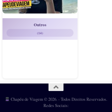
Outros
(14)
Chapéu de Viagem © 2026. - Todos Direitos Reservados.
Redes Sociais: