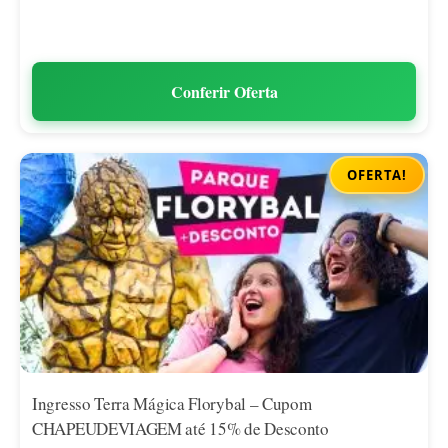
Conferir Oferta
OFERTA!
Ingresso Terra Mágica Florybal – Cupom
CHAPEUDEVIAGEM até 15% de Desconto