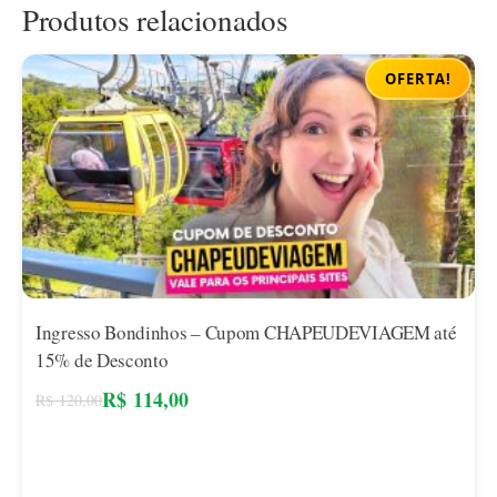
Produtos relacionados
OFERTA!
Ingresso Bondinhos – Cupom CHAPEUDEVIAGEM até
15% de Desconto
R$
114,00
R$
120,00