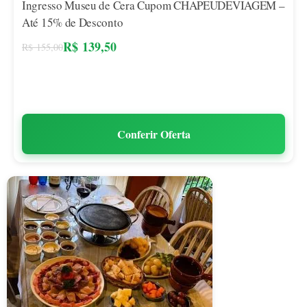
Ingresso Museu de Cera Cupom CHAPEUDEVIAGEM –
Até 15% de Desconto
R$
139,50
R$
155,00
Conferir Oferta