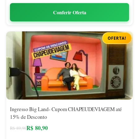
Conferir Oferta
OFERTA!
Ingresso Big Land- Cupom CHAPEUDEVIAGEM até
15% de Desconto
R$
80,90
R$
89,90