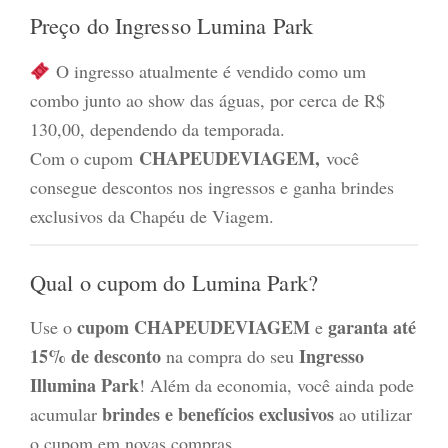
Preço do Ingresso Lumina Park
O ingresso atualmente é vendido como um
combo junto ao show das águas, por cerca de R$
130,00, dependendo da temporada.
CHAPEUDEVIAGEM,
Com o cupom
você
consegue descontos nos ingressos e ganha brindes
exclusivos da Chapéu de Viagem.
Qual o cupom do Lumina Park?
cupom CHAPEUDEVIAGEM
garanta até
Use o
e
15% de desconto
Ingresso
na compra do seu
Illumina Park
! Além da economia, você ainda pode
brindes e benefícios exclusivos
acumular
ao utilizar
o cupom em novas compras.