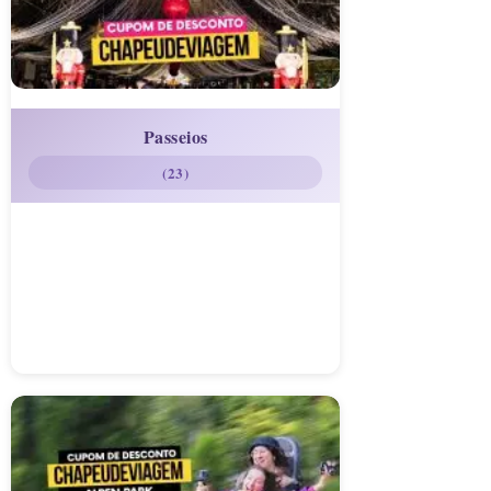
Passeios
(23)