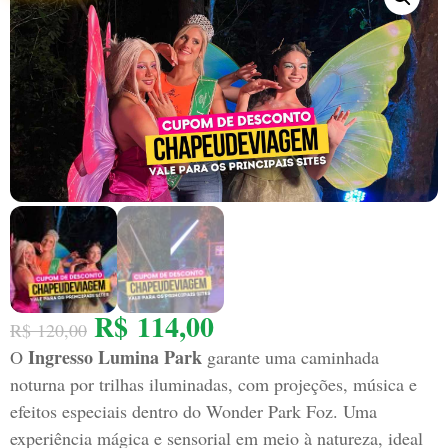
R$
114,00
R$
120,00
Ingresso Lumina Park
O
garante uma caminhada
noturna por trilhas iluminadas, com projeções, música e
efeitos especiais dentro do Wonder Park Foz. Uma
experiência mágica e sensorial em meio à natureza, ideal