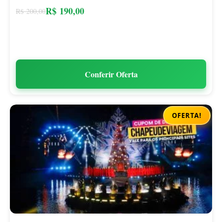
R$
190,00
R$
200,00
Conferir Oferta
OFERTA!