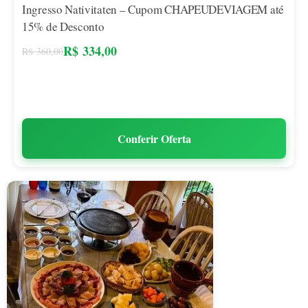
Ingresso Nativitaten – Cupom CHAPEUDEVIAGEM até
15% de Desconto
R$
334,00
R$
360,00
Conferir Oferta