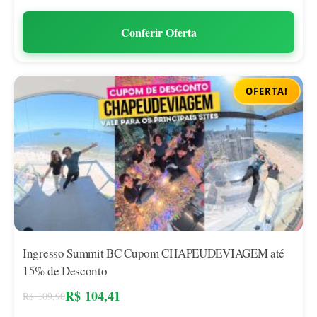
Conferir Oferta
OFERTA!
Ingresso Summit BC Cupom CHAPEUDEVIAGEM até
15% de Desconto
R$
104,41
R$
109,90