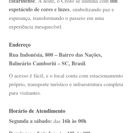
catarinense
um
. À noite, o Cristo se ilumina com
espetáculo de cores e luzes
, simbolizando paz e
esperança, transformando o passeio em uma
experiência inesquecível.
Endereço
Rua Indonésia, 800 – Bairro das Nações,
Balneário Camboriú – SC, Brasil
.
O acesso é fácil, e o local conta com estacionamento
próprio, transporte turístico e infraestrutura completa
para visitantes.
Horário de Atendimento
Segunda a sábado:
16h às 00h
das