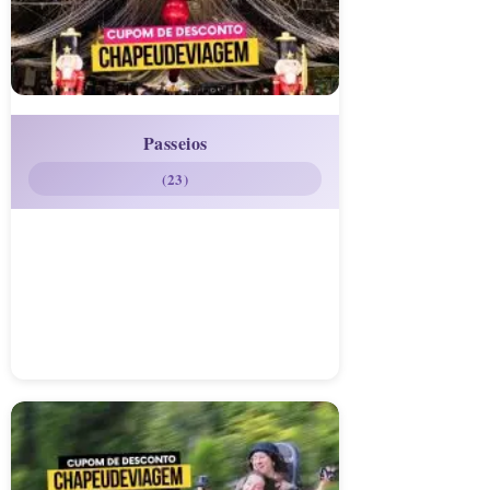
Passeios
(23)