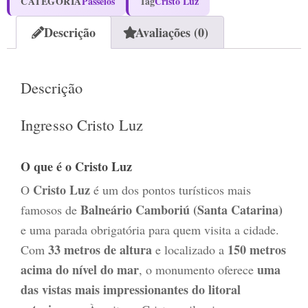
CATEGORIA
Passeios
Tag
Cristo Luz
Descrição
Avaliações (0)
Descrição
Ingresso Cristo Luz
O que é o Cristo Luz
Cristo Luz
O
é um dos pontos turísticos mais
Balneário Camboriú (Santa Catarina)
famosos de
e uma parada obrigatória para quem visita a cidade.
33 metros de altura
150 metros
Com
e localizado a
acima do nível do mar
uma
, o monumento oferece
das vistas mais impressionantes do litoral