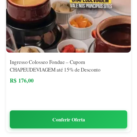
Ingresso Colosseo Fondue – Cupom
CHAPEUDEVIAGEM até 15% de Desconto
R$
176,00
Conferir Oferta