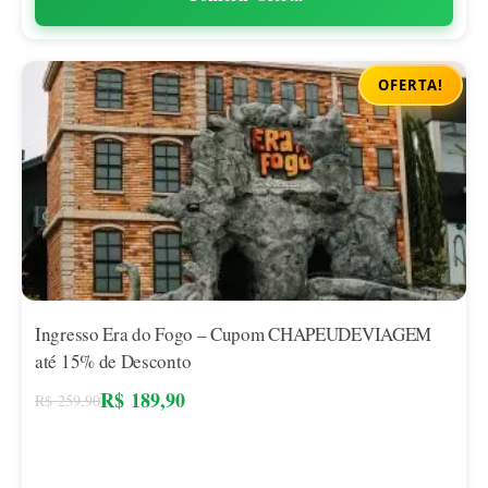
OFERTA!
Ingresso Era do Fogo – Cupom CHAPEUDEVIAGEM
até 15% de Desconto
R$
189,90
R$
259,90