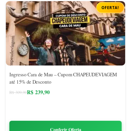
OFERTA!
Ingresso Cara de Mau – Cupom CHAPEUDEVIAGEM
até 15% de Desconto
R$
239,90
R$
309,90
Conferir Oferta