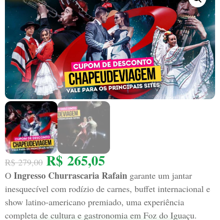
R$
265,05
R$
279,00
Ingresso Churrascaria Rafain
O
garante um jantar
inesquecível com rodízio de carnes, buffet internacional e
show latino-americano premiado, uma experiência
completa de cultura e gastronomia em Foz do Iguaçu.