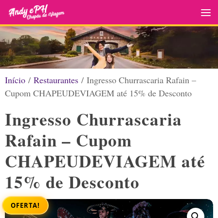
Skip to content
Início
/
Restaurantes
/ Ingresso Churrascaria Rafain –
Cupom CHAPEUDEVIAGEM até 15% de Desconto
Ingresso Churrascaria
Rafain – Cupom
CHAPEUDEVIAGEM até
15% de Desconto
OFERTA!