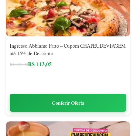
Ingresso Abbiamo Fatto – Cupom CHAPEUDEVIAGEM
até 15% de Desconto
R$
113,05
R$
129,00
Conferir Oferta