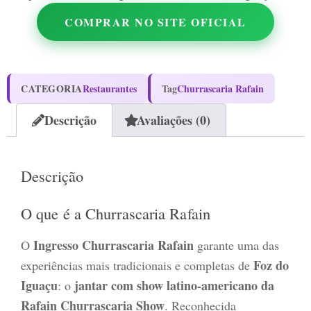
COMPRAR NO SITE OFICIAL
CATEGORIA
Restaurantes
Tag
Churrascaria Rafain
Descrição
Avaliações (0)
Descrição
O que é a Churrascaria Rafain
Ingresso Churrascaria Rafain
O
garante uma das
Foz do
experiências mais tradicionais e completas de
Iguaçu
jantar com show latino-americano da
: o
Rafain Churrascaria Show
. Reconhecida