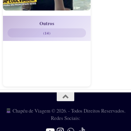
Outros
(14)
Chapéu de Viagem © 2026. - Todos Direitos Reservados.
Redes Sociais: