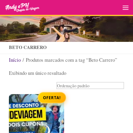
Skip to content
BETO CARRERO
Início
/ Produtos marcados com a tag “Beto Carrero”
Exibindo um único resultado
OFERTA!