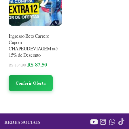
Ingresso Beto Carrero
Cupom
CHAPEUDEVIAGEM até
15% de Desconto
R$
87,50
R$
134,90
Conferir Oferta
REDES SOCIAIS