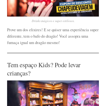
Drinks mágicos e super estilosos.
Prove um dos elixires! E se quiser uma experiência super
diferente, tem o bafo do dragão! Você assopra uma
fumaça igual um dragão mesmo!
Tem espaço Kids? Pode levar
crianças?