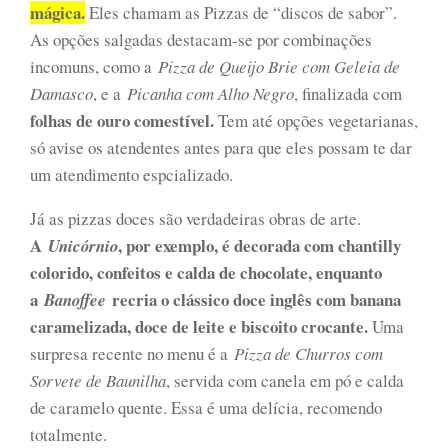
mágica.
Eles chamam as Pizzas de “discos de sabor”.
As opções salgadas destacam-se por combinações
incomuns, como a
Pizza de Queijo Brie com Geleia de
Damasco
, e a
Picanha com Alho Negro
, finalizada com
folhas de ouro comestível.
Tem até opções vegetarianas,
só avise os atendentes antes para que eles possam te dar
um atendimento espcializado.
Já as pizzas doces são verdadeiras obras de arte.
A
, por exemplo, é decorada com chantilly
Unicórnio
colorido, confeitos e calda de chocolate, enquanto
a
recria o clássico doce inglês com banana
Banoffee
caramelizada, doce de leite e biscoito crocante.
Uma
surpresa recente no menu é a
Pizza de Churros com
Sorvete de Baunilha
, servida com canela em pó e calda
de caramelo quente. Essa é uma delícia, recomendo
totalmente.