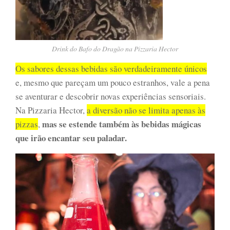
Drink do Bafo do Dragão na Pizzaria Hector
Os sabores dessas bebidas são verdadeiramente únicos
e, mesmo que pareçam um pouco estranhos, vale a pena
se aventurar e descobrir novas experiências sensoriais.
Na Pizzaria Hector,
a diversão não se limita apenas às
mas se estende também às bebidas mágicas
pizzas
,
que irão encantar seu paladar.