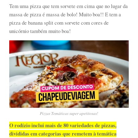
Tem uma pizza que tem sorvete em cima que no lugar da
massa de pizza é massa de bolo! Muito boa!! E tem a
pizza de banana split com sorvete com cores de
unicórnio também muito boa!
Pizzas Temáticas super apetitosas!
O rodízio inclui mais de 80 variedades de pizzas,
divididas em categorias que remetem à temática