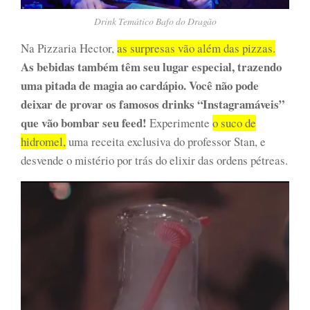
Drink Temático Bafo do Dragão
Na Pizzaria Hector,
as surpresas vão além das pizzas.
As bebidas também têm seu lugar especial, trazendo
uma pitada de magia ao cardápio.
Você não pode
deixar de provar os famosos drinks “Instagramáveis”
que vão bombar seu feed!
Experimente
o suco de
hidromel,
uma receita exclusiva do professor Stan, e
desvende o mistério por trás do elixir das ordens pétreas.