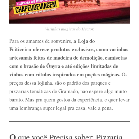
Varinhas mágicas do Hector.
a Loja do
Para os amantes de souvenirs,
Feiticeiro oferece produtos exclusivos, como varinhas
artesanais feitas de madeira de demolição, camisetas
com o brasão de Ônyra e até edições limitadas de
vinhos com rótulos inspirados em poções mágicas.
Os
preços dessa lojinha, são o padrão dos parques e
pizzarias temáticas de Gramado, não espere algo muito
barato. Mas pra quem gostou da experiência, e quer levar
uma lembrança super legal pra casa, vale a pena.
O
que você Precisa saber: Pizzaria