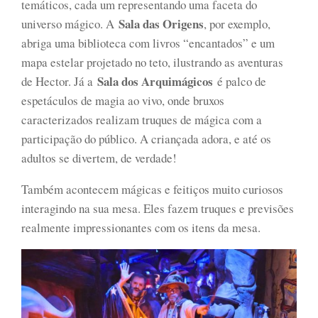
temáticos, cada um representando uma faceta do
Sala das Origens
universo mágico. A
, por exemplo,
abriga uma biblioteca com livros “encantados” e um
mapa estelar projetado no teto, ilustrando as aventuras
Sala dos Arquimágicos
de Hector. Já a
é palco de
espetáculos de magia ao vivo, onde bruxos
caracterizados realizam truques de mágica com a
participação do público. A criançada adora, e até os
adultos se divertem, de verdade!
Também acontecem mágicas e feitiços muito curiosos
interagindo na sua mesa. Eles fazem truques e previsões
realmente impressionantes com os itens da mesa.