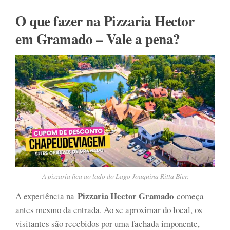
O que fazer na Pizzaria Hector
em Gramado – Vale a pena?
A pizzaria fica ao lado do Lago Joaquina Ritta Bier.
Pizzaria Hector Gramado
A experiência na
começa
antes mesmo da entrada. Ao se aproximar do local, os
visitantes são recebidos por uma fachada imponente,