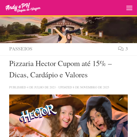
Skip to content
PASSEIOS
3
Pizzaria Hector Cupom até 15% –
Dicas, Cardápio e Valores
PUBLISHED
4 DE JULHO DE 2023
· UPDATED
8 DE NOVEMBRO DE 2025