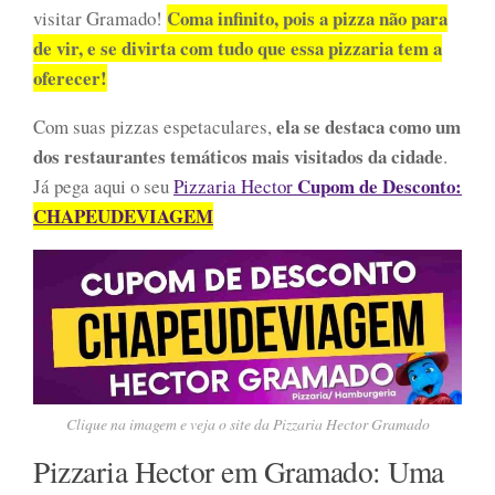
Coma infinito, pois a pizza não para
visitar Gramado!
de vir, e se divirta com tudo que essa pizzaria tem a
oferecer!
ela se destaca como um
Com suas pizzas espetaculares,
dos restaurantes temáticos mais visitados da cidade
.
Cupom de Desconto:
Já pega aqui o seu
Pizzaria Hector
CHAPEUDEVIAGEM
Clique na imagem e veja o site da Pizzaria Hector Gramado
Pizzaria Hector em Gramado: Uma