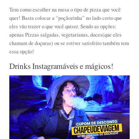
Tem como escolher na mesa o tipo de pizza que você
quer! Basta colocar a “poçãozinha” no lado certo que
eles vão trazer o que você quiser. Sendo as opções:
apenas Pizzas salgadas, vegetarianas, doces(que eles
chamam de doçuras) ou se estiver satisfeito também tem
essa opção!
Drinks Instagramáveis e mágicos!