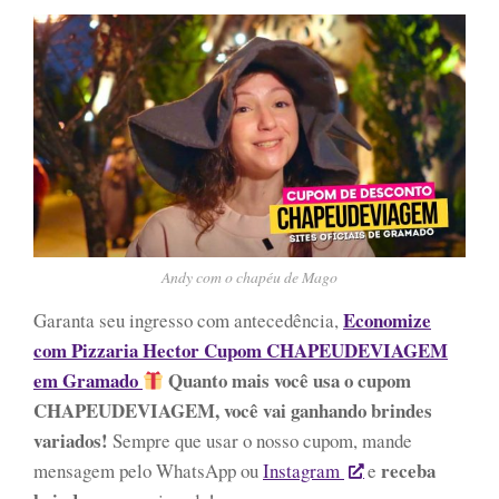
Andy com o chapéu de Mago
Economize
Garanta seu ingresso com antecedência,
com Pizzaria Hector Cupom CHAPEUDEVIAGEM
em Gramado
Quanto mais você usa o cupom
CHAPEUDEVIAGEM, você vai ganhando brindes
variados!
Sempre que usar o nosso cupom, mande
receba
mensagem pelo WhatsApp ou
Instagram
e