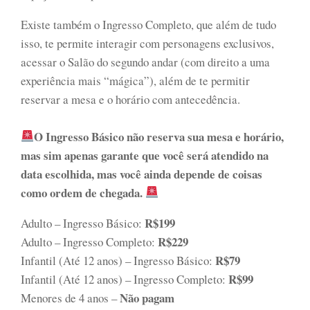
Existe também o Ingresso Completo, que além de tudo
isso, te permite interagir com personagens exclusivos,
acessar o Salão do segundo andar (com direito a uma
experiência mais “mágica”), além de te permitir
reservar a mesa e o horário com antecedência.
O Ingresso Básico não reserva sua mesa e horário,
mas sim apenas garante que você será atendido na
data escolhida, mas você ainda depende de coisas
como ordem de chegada.
R$199
Adulto – Ingresso Básico:
R$229
Adulto – Ingresso Completo:
R$79
Infantil (Até 12 anos) – Ingresso Básico:
R$99
Infantil (Até 12 anos) – Ingresso Completo:
Não pagam
Menores de 4 anos –