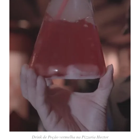
Drink de Poção vermelha na Pizzaria Hector