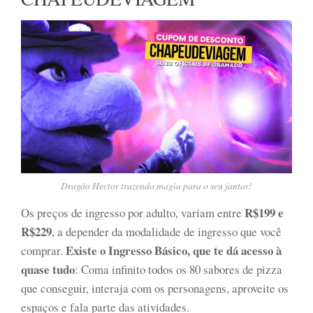
Dragão Hector trazendo magia para o seu jantar!
R$199 e
Os preços de ingresso por adulto, variam entre
R$229
, a depender da modalidade de ingresso que você
Existe o Ingresso Básico, que te dá acesso à
comprar.
quase tudo
: Coma infinito todos os 80 sabores de pizza
que conseguir, interaja com os personagens, aproveite os
espaços e fala parte das atividades.