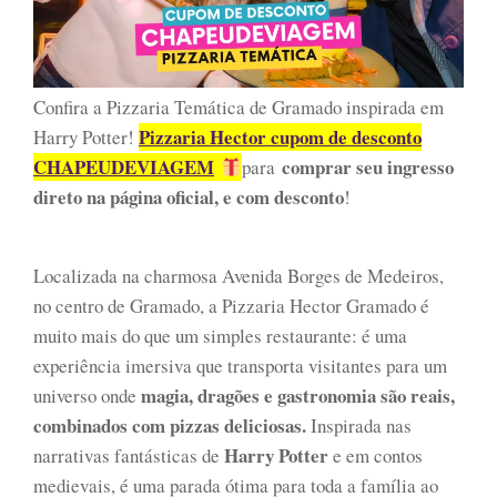
Confira a Pizzaria Temática de Gramado inspirada em
Pizzaria Hector cupom de desconto
Harry Potter!
CHAPEUDEVIAGEM
comprar seu ingresso
para
direto na página oficial, e com desconto
!
Localizada na charmosa Avenida Borges de Medeiros,
no centro de Gramado, a Pizzaria Hector Gramado é
muito mais do que um simples restaurante: é uma
experiência imersiva que transporta visitantes para um
magia, dragões e gastronomia são reais,
universo onde
combinados com pizzas deliciosas.
Inspirada nas
Harry Potter
narrativas fantásticas de
e em contos
medievais, é uma parada ótima para toda a família ao