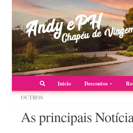
Skip to content
Início
Descontos
Ro
OUTROS
As principais Notíc