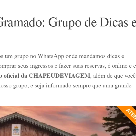
ramado: Grupo de Dicas 
emos um grupo no WhatsApp onde mandamos dicas e
mprar seus ingressos e fazer suas reservas, é online e
onto oficial da CHAPEUDEVIAGEM
, além de que você
 nosso grupo, e seja informado sempre que uma grande
!