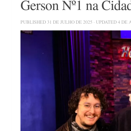
Gerson Nº1 na Cida
PUBLISHED
31 DE JULHO DE 2025
· UPDATED
4 DE 