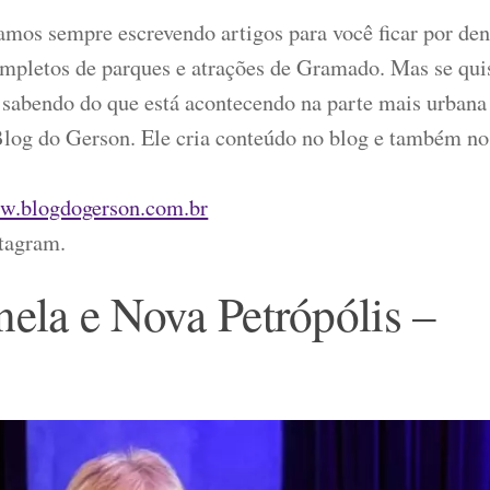
amos sempre escrevendo artigos para você ficar por den
ompletos de parques e atrações de Gramado. Mas se qui
 sabendo do que está acontecendo na parte mais urbana
log do Gerson. Ele cria conteúdo no blog e também no
.blogdogerson.com.br
tagram.
ela e Nova Petrópólis –