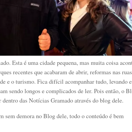
mado. Esta é uma cidade pequena, mas muita coisa acon
arques recentes que acabaram de abrir, reformas nas ruas
ade e o turismo. Fica difícil acompanhar tudo, levando 
bam sendo longos e complicados de ler. Pois então, o B
 dentro das Notícias Gramado através do blog dele.
em sem demora no Blog dele, todo o conteúdo é bem