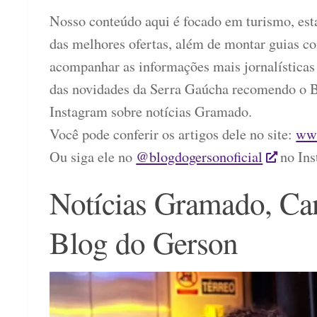
Nosso conteúdo aqui é focado em turismo, est
das melhores ofertas, além de montar guias c
acompanhar as informações mais jornalísticas
das novidades da Serra Gaúcha recomendo o B
Instagram sobre notícias Gramado.
Você pode conferir os artigos dele no site:
www
Ou siga ele no
@blogdogersonoficial
no Ins
Notícias Gramado, Can
Blog do Gerson