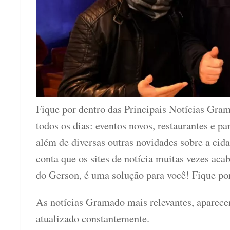
Fique por dentro das Principais Notícias Gra
todos os dias: eventos novos, restaurantes e p
além de diversas outras novidades sobre a cid
conta que os sites de notícia muitas vezes aca
do Gerson, é uma solução para você! Fique por
As notícias Gramado mais relevantes, aparec
atualizado constantemente.