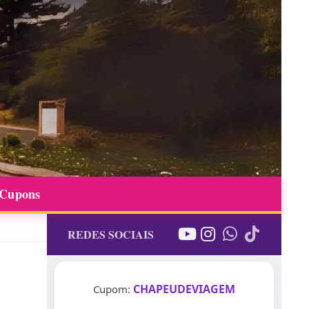
 Cupons
REDES SOCIAIS
CHAPEUDEVIAGEM
Cupom: