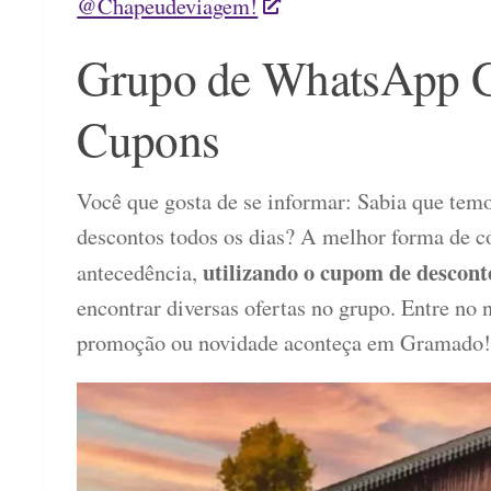
@Chapeudeviagem!
Grupo de WhatsApp G
Cupons
Você que gosta de se informar: Sabia que t
descontos todos os dias? A melhor forma de co
utilizando o cupom de desc
antecedência,
encontrar diversas ofertas no grupo. Entre no
promoção ou novidade aconteça em Gramado