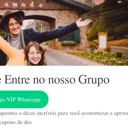
 Entre no nosso Grupo
po VIP Whatsapp
uentes e dicas incríveis para você economizar e aprove
cupons de des