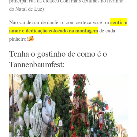
principal rua da cidade.(Com mais detalhes no livrinho
do Natal de Luz)
sentir o
Não vai deixar de conferir, com certeza você ira
amor e dedicação colocado na montagem
de cada
pinheiro!
Tenha o gostinho de como é o
Tannenbaumfest: