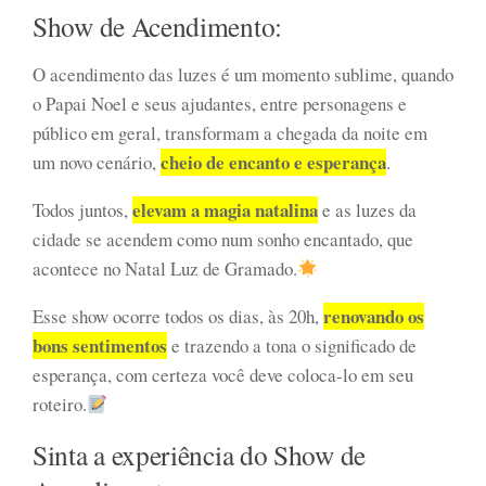
Show de Acendimento:
O acendimento das luzes é um momento sublime, quando
o Papai Noel e seus ajudantes, entre personagens e
público em geral, transformam a chegada da noite em
cheio de encanto e esperança
um novo cenário,
.
elevam a magia natalina
Todos juntos,
e as luzes da
cidade se acendem como num sonho encantado, que
acontece no Natal Luz de Gramado.
renovando os
Esse show ocorre todos os dias, às 20h,
bons sentimentos
e trazendo a tona o significado de
esperança, com certeza você deve coloca-lo em seu
roteiro.
Sinta a experiência do Show de