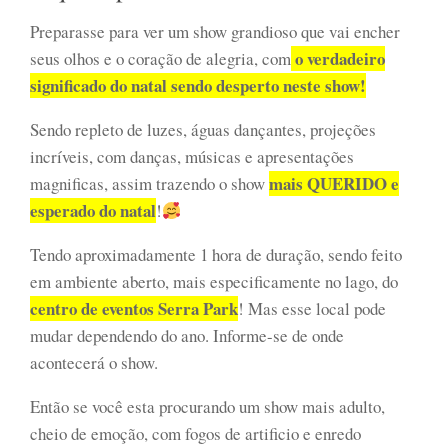
Preparasse para ver um show grandioso que vai encher
o verdadeiro
seus olhos e o coração de alegria, com
significado do natal sendo desperto neste show!
Sendo repleto de luzes, águas dançantes, projeções
incríveis, com danças, músicas e apresentações
mais QUERIDO e
magnificas, assim trazendo o show
esperado do natal
!
Tendo aproximadamente 1 hora de duração, sendo feito
em ambiente aberto, mais especificamente no lago, do
centro de eventos Serra Park
! Mas esse local pode
mudar dependendo do ano. Informe-se de onde
acontecerá o show.
Então se você esta procurando um show mais adulto,
cheio de emoção, com fogos de artificio e enredo