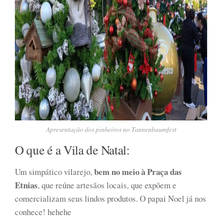
Apresentação dos pinheiros no Tannenbaumfest
O que é a Vila de Natal:
bem no meio à Praça das
Um simpático vilarejo,
Etnias
, que reúne artesãos locais, que expõem e
comercializam seus lindos produtos. O papai Noel já nos
conhece! hehehe