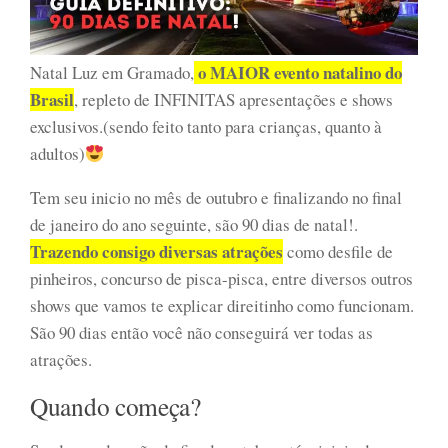
o MAIOR evento natalino do
Natal Luz em Gramado,
Brasil
, repleto de INFINITAS apresentações e shows
exclusivos.(sendo feito tanto para crianças, quanto à
adultos)
Tem seu inicio no mês de outubro e finalizando no final
de janeiro do ano seguinte, são 90 dias de natal!.
Trazendo consigo diversas atrações
como desfile de
pinheiros, concurso de pisca-pisca, entre diversos outros
shows que vamos te explicar direitinho como funcionam.
São 90 dias então você não conseguirá ver todas as
atrações.
Quando começa?