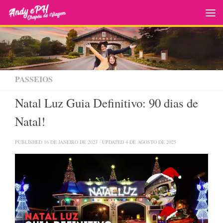
Skip to content
PASSEIOS
Natal Luz Guia Definitivo: 90 dias de
Natal!
PUBLISHED
16 DE JANEIRO DE 2023
· UPDATED
4 DE AGOSTO DE 2025