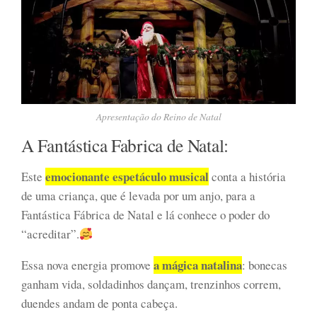
Apresentação do Reino de Natal
A Fantástica Fabrica de Natal:
emocionante espetáculo musical
Este
conta a história
de uma criança, que é levada por um anjo, para a
Fantástica Fábrica de Natal e lá conhece o poder do
“acreditar”.
a mágica natalina
Essa nova energia promove
: bonecas
ganham vida, soldadinhos dançam, trenzinhos correm,
duendes andam de ponta cabeça.