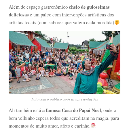
cheio de guloseimas
Além do espaço gastronômico
deliciosas
e um palco com intervenções artísticas dos
artistas locais.(com sabores que valem cada mordida)
Foto com o publico após as apresentações
a famosa Casa do Papai Noel
Ali também está
, onde o
bom velhinho espera todos que acreditam na magia, para
momentos de muito amor, afeto e carinho.