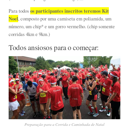
os participantes inscritos teremos Kit
Para todos
Noel
, composto por uma camiseta em poliamida, um
número, um chip* e um gorro vermelho. (chip somente
corridas 4km e 9km.)
Todos ansiosos para o começar:
Preparação para a Corrida e Caminhada de Natal