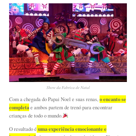
Show da Fabrica de Natal
o encanto se
Com a chegada do Papai Noel e suas renas,
completa
e ambos partem de trenó para encontrar
crianças de todo o mundo.
uma experiência emocionante e
O resultado é