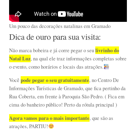
Um pouco das decorações natalinas em Gramado
Dica de ouro para sua visita:
livrinho do
Não marca bobeira e já corre pegar o seu
Natal Luz
, na qual ele traz informações completas sobre
o evento, como horários e locais das atrações.
pode pegar o seu gratuitamente
Você
, no Centro De
Informações Turísticas de Gramado, que fica pertinho da
Rua Coberta, em frente à Paroquia São Pedro. ( Fica em
cima do banheiro público! Perto da rótula principal )
Agora vamos para o mais importante
, que são as
atrações, PARTIU!