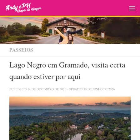
Skip to content
PASSEIOS
Lago Negro em Gramado, visita certa
quando estiver por aqui
PUBLISHED
14 DE DEZEMBRO DE 2021
· UPDATED
30 DE JUNHO DE 2026