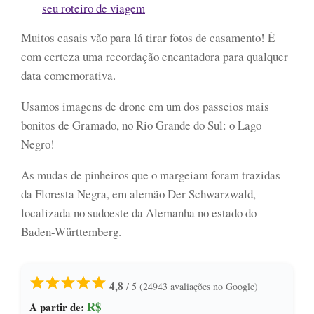
seu roteiro de viagem
Muitos casais vão para lá tirar fotos de casamento! É
com certeza uma recordação encantadora para qualquer
data comemorativa.
Usamos imagens de drone em um dos passeios mais
bonitos de Gramado, no Rio Grande do Sul: o Lago
Negro!
As mudas de pinheiros que o margeiam foram trazidas
da Floresta Negra, em alemão Der Schwarzwald,
localizada no sudoeste da Alemanha no estado do
Baden-Württemberg.
4,8
/ 5
(24943 avaliações no Google)
R$
A partir de: