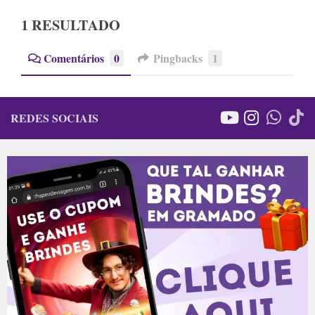
1 RESULTADO
Comentários
0
Pingbacks
1
REDES SOCIAIS