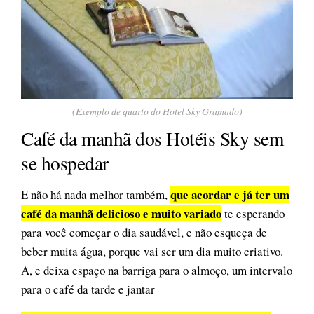
(Exemplo de quarto do Hotel Sky Gramado)
Café da manhã dos Hotéis Sky sem
se hospedar
que acordar e já ter um
E não há nada melhor também,
café da manhã delicioso e muito variado
te esperando
para você começar o dia saudável, e não esqueça de
beber muita água, porque vai ser um dia muito criativo.
A, e deixa espaço na barriga para o almoço, um intervalo
para o café da tarde e jantar