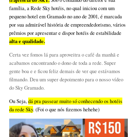
família, a Rede Sky hotéis, no qual iniciou com um
pequeno hotel em Gramado no ano de 2001, é marcada
por sua admirável história de empreendedorismo, vários
prêmios por apresentar e dispor hotéis de estabilidade
alta e qualidade.
Certa vez fomos lá para aproveitra o café da manhã e
acabamos encontrando o dono de toda a rede. Super
gente boa e e ficou feliz demais de ver que estávamos
filmando. Deu um super depoimento para o nosso vídeo
do Sky Gramado.
Ou Seja,
dá pra passear muito só conhecendo os hotéis
da rede Sky
. (Foi o que nós fizemos hehehe)