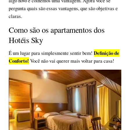
algo novo e colhemos uma vantagem. Agora você se
pergunta quais são essas vantagens, que são objetivas e
claras.
Como são os apartamentos dos
Hotéis Sky
Definição de
É um lugar para simplesmente sentir bem!
Conforto!
Você não vai querer mais voltar para casa!