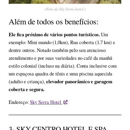
(Foto do Sky Serra hotel.)
Além de todos os benefícios:
Ele fica próximo de vários pontos turísticos.
Um
exemplo: Mini mundo (1,0km), Rua coberta (1,7 km) e
dentre outros. Notado também pelo seu atencioso
atendimento e por suas variedades no café da manhã
estilo colonial (incluso na diária). Conta inclusive com
um espaçosa quadra de tênis e uma piscina aquecida
elevador panorâmico e garagem
(adulto e criança),
coberta e segura.
Endereço:
Sky Serra Hotel
3- SKY CENTRO HOTEL E SPA