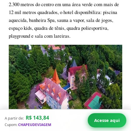
2.300 metros do centro em uma área verde com mais de
12 mil metros quadrados, o hotel disponibiliza: piscina
aquecida, banheira Spa, sauna a vapor, sala de jogos,
espaço kids, quadra de tênis, quadra poliesportiva,
playground e sala com lareiras.
R$ 143,84
A partir de:
Acesse aqui
Cupom:
CHAPEUDEVIAGEM