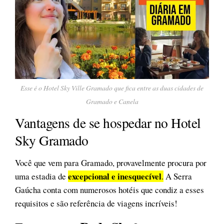
Esse é o Hotel Sky Ville Gramado que fica entre as duas cidades de
Gramado e Canela
Vantagens de se hospedar no Hotel
Sky Gramado
Você que vem para Gramado, provavelmente procura por
excepcional e inesquecível
uma estadia de
.
A Serra
Gaúcha conta com numerosos hotéis que condiz a esses
requisitos e são referência de viagens incríveis!