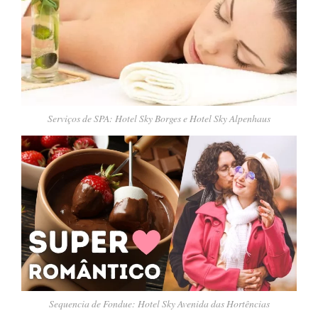
Serviços de SPA: Hotel Sky Borges e Hotel Sky Alpenhaus
Sequencia de Fondue: Hotel Sky Avenida das Hortências