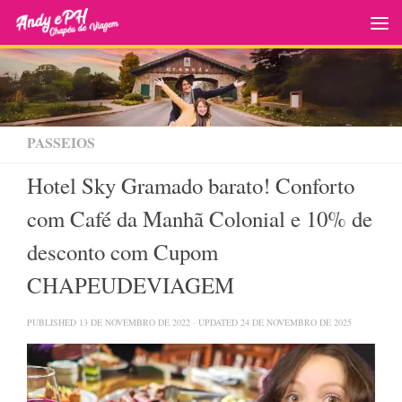
Skip to content
PASSEIOS
Hotel Sky Gramado barato! Conforto
com Café da Manhã Colonial e 10% de
desconto com Cupom
CHAPEUDEVIAGEM
PUBLISHED
13 DE NOVEMBRO DE 2022
· UPDATED
24 DE NOVEMBRO DE 2025