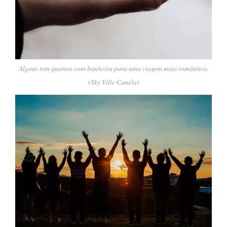
Alguns tem quartos com banheira para uma viagem mais romântica.
(Sky Ville Canela)