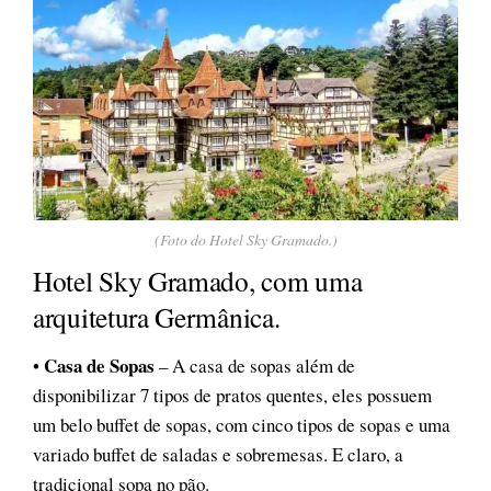
(Foto do Hotel Sky Gramado.)
Hotel Sky Gramado, com uma
arquitetura Germânica.
Casa de Sopas
•
– A casa de sopas além de
disponibilizar 7 tipos de pratos quentes, eles possuem
um belo buffet de sopas, com cinco tipos de sopas e uma
variado buffet de saladas e sobremesas. E claro, a
tradicional sopa no pão.