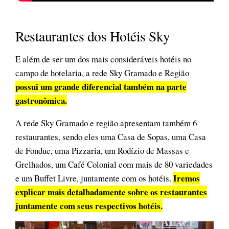
Restaurantes dos Hotéis Sky
E além de ser um dos mais consideráveis hotéis no
campo de hotelaria, a rede Sky Gramado e Região
possui um grande diferencial também na parte
gastronômica.
A rede Sky Gramado e região apresentam também 6
restaurantes, sendo eles uma Casa de Sopas, uma Casa
de Fondue, uma Pizzaria, um Rodízio de Massas e
Grelhados, um Café Colonial com mais de 80 variedades
Iremos
e um Buffet Livre, juntamente com os hotéis.
explicar mais detalhadamente sobre os restaurantes
juntamente com seus respectivos hotéis.