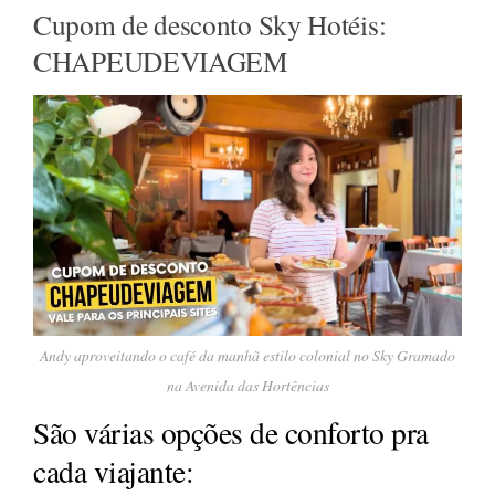
Cupom de desconto Sky Hotéis:
CHAPEUDEVIAGEM
Andy aproveitando o café da manhã estilo colonial no Sky Gramado
na Avenida das Hortências
São várias opções de conforto pra
cada viajante: