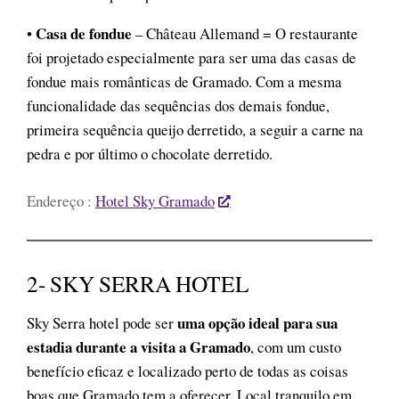
Casa de fondue
•
– Château Allemand = O restaurante
foi projetado especialmente para ser uma das casas de
fondue mais românticas de Gramado. Com a mesma
funcionalidade das sequências dos demais fondue,
primeira sequência queijo derretido, a seguir a carne na
pedra e por último o chocolate derretido.
Endereço :
Hotel Sky Gramado
2- SKY SERRA HOTEL
uma opção ideal para sua
Sky Serra hotel pode ser
estadia durante a visita a Gramado
, com um custo
benefício eficaz e localizado perto de todas as coisas
boas que Gramado tem a oferecer. Local tranquilo em