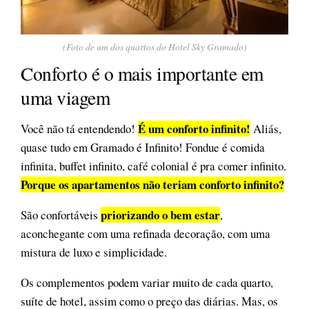
(Foto de um dos quartos do Hotel Sky Gramado)
Conforto é o mais importante em
uma viagem
É um conforto infinito!
Você não tá entendendo!
Aliás,
quase tudo em Gramado é Infinito! Fondue é comida
infinita, buffet infinito, café colonial é pra comer infinito.
Porque os apartamentos não teriam conforto infinito?
priorizando o bem estar
São confortáveis
,
aconchegante com uma refinada decoração, com uma
mistura de luxo e simplicidade.
Os complementos podem variar muito de cada quarto,
suíte de hotel, assim como o preço das diárias. Mas, os