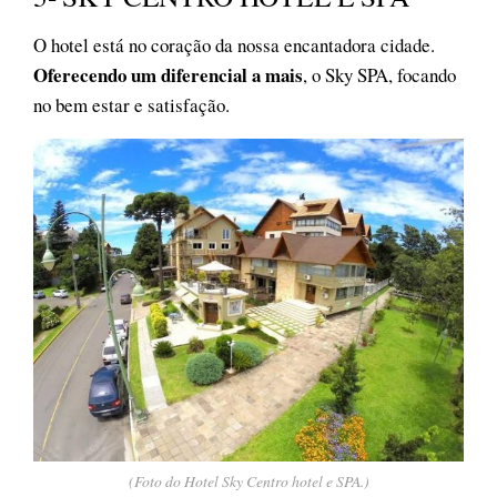
O hotel está no coração da nossa encantadora cidade.
Oferecendo um diferencial a mais
, o Sky SPA, focando
no bem estar e satisfação.
(Foto do Hotel Sky Centro hotel e SPA.)