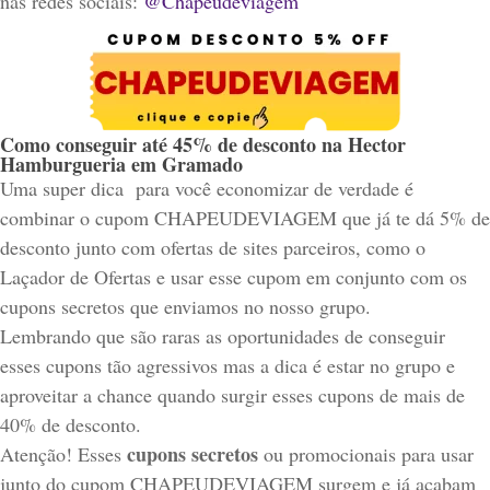
nas redes sociais:
@Chapéudeviagem
Como conseguir até 45% de desconto na Hector
Hamburgueria em Gramado
Uma super dica para você economizar de verdade é
combinar o cupom CHAPEUDEVIAGEM que já te dá 5% de
desconto junto com ofertas de sites parceiros, como o
Laçador de Ofertas e usar esse cupom em conjunto com os
cupons secretos que enviamos no nosso grupo.
Lembrando que são raras as oportunidades de conseguir
esses cupons tão agressivos mas a dica é estar no grupo e
aproveitar a chance quando surgir esses cupons de mais de
40% de desconto.
cupons secretos
Atenção! Esses
ou promocionais para usar
junto do cupom CHAPEUDEVIAGEM surgem e já acabam