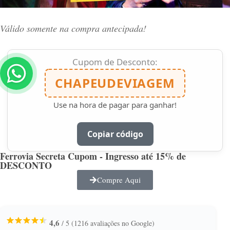
Válido somente na compra antecipada!
Cupom de Desconto:
CHAPEUDEVIAGEM
Use na hora de pagar para ganhar!
Copiar código
Ferrovia Secreta Cupom - Ingresso até 15% de
DESCONTO
Compre Aqui
4,6
/ 5
(1216 avaliações no Google)