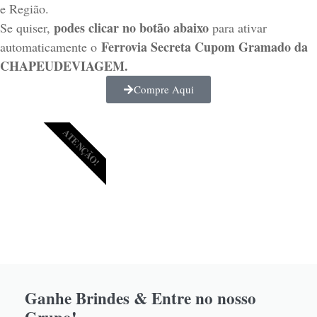
e Região.
podes clicar no botão abaixo
Se quiser,
para ativar
Ferrovia Secreta Cupom Gramado da
automaticamente o
CHAPEUDEVIAGEM.
Compre Aqui
ATENÇÃO!
Ganhe Brindes & Entre no nosso
Grupo!