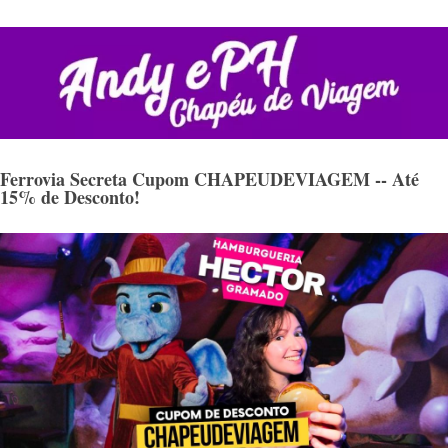
Ferrovia Secreta Cupom CHAPEUDEVIAGEM -- Até
15% de Desconto!