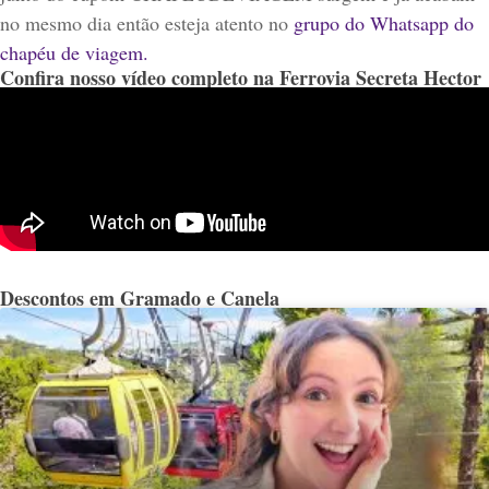
no mesmo dia então esteja atento no
grupo do Whatsapp do
chapéu de viagem.
Confira nosso vídeo completo na Ferrovia Secreta Hector
Descontos em Gramado e Canela