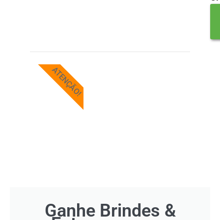
ATENÇÃO!
Ganhe Brindes &