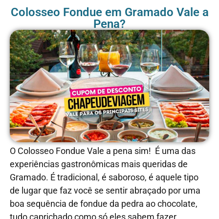
Colosseo Fondue em Gramado Vale a
Pena?
O Colosseo Fondue Vale a pena sim! É uma das
experiências gastronômicas mais queridas de
Gramado. É tradicional, é saboroso, é aquele tipo
de lugar que faz você se sentir abraçado por uma
boa sequência de fondue da pedra ao chocolate,
tudo caprichado como só eles sabem fazer.