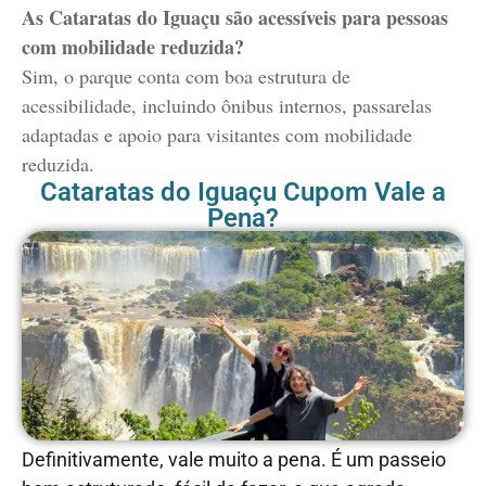
As Cataratas do Iguaçu são acessíveis para pessoas
com mobilidade reduzida?
Sim, o parque conta com boa estrutura de
acessibilidade, incluindo ônibus internos, passarelas
adaptadas e apoio para visitantes com mobilidade
reduzida.
Cataratas do Iguaçu Cupom Vale a
Pena?
Definitivamente, vale muito a pena. É um passeio