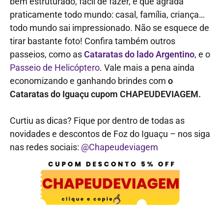
bem estruturado, fácil de fazer, e que agrada
praticamente todo mundo: casal, família, criança…
todo mundo sai impressionado. Não se esquece de
tirar bastante foto! Confira também outros
passeios, como as
Cataratas do lado Argentino
, e o
Passeio de Helicóptero
. Vale mais a pena ainda
economizando e ganhando brindes com
o
Cataratas do Iguaçu cupom CHAPEUDEVIAGEM.
Curtiu as dicas? Fique por dentro de todas as
novidades e descontos de Foz do Iguaçu – nos siga
nas redes sociais:
@Chapeudeviagem