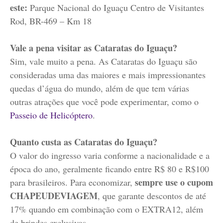
este:
Parque Nacional do Iguaçu Centro de Visitantes
Rod, BR-469 – Km 18
Vale a pena visitar as Cataratas do Iguaçu?
Sim, vale muito a pena. As Cataratas do Iguaçu são
consideradas uma das maiores e mais impressionantes
quedas d’água do mundo, além de que tem várias
outras atrações que você pode experimentar, como o
Passeio de Helicóptero
.
Quanto custa as Cataratas do Iguaçu?
O valor do ingresso varia conforme a nacionalidade e a
época do ano, geralmente ficando entre R$ 80 e R$100
sempre use o cupom
para brasileiros. Para economizar,
CHAPEUDEVIAGEM
, que garante descontos de até
17% quando em combinação com o EXTRA12, além
de brindes exclusivos.