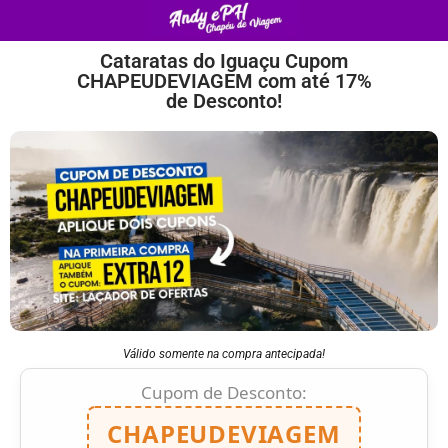
Cataratas do Iguaçu Cupom
CHAPEUDEVIAGEM com até 17%
de Desconto!
Válido somente na compra antecipada!
Cupom de Desconto:
CHAPEUDEVIAGEM