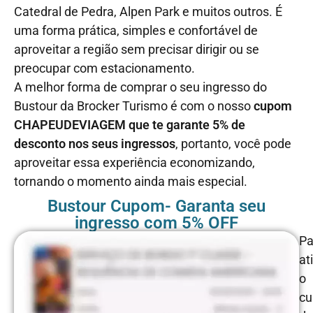
Catedral de Pedra, Alpen Park e muitos outros. É
uma forma prática, simples e confortável de
aproveitar a região sem precisar dirigir ou se
preocupar com estacionamento.
A melhor forma de comprar o seu ingresso do
Bustour da Brocker Turismo é com o nosso
cupom
CHAPEUDEVIAGEM que te garante 5% de
desconto nos seus ingressos
, portanto, você pode
aproveitar essa experiência economizando,
tornando o momento ainda mais especial.
Bustour Cupom- Garanta seu
ingresso com 5% OFF
Pa
at
o
c