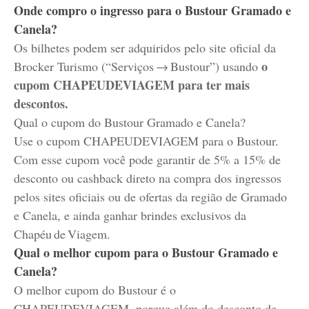
Onde compro o ingresso para o Bustour Gramado e
Canela?
Os bilhetes podem ser adquiridos pelo site oficial da
o
Brocker Turismo (“Serviços → Bustour”) usando
cupom CHAPEUDEVIAGEM para ter mais
descontos.
Qual o cupom do Bustour Gramado e Canela?
Use o cupom
CHAPEUDEVIAGEM
para o Bustour.
Com esse cupom você pode garantir de 5% a 15% de
desconto ou cashback direto na compra dos ingressos
pelos sites oficiais ou de ofertas da região de Gramado
e Canela, e ainda ganhar brindes exclusivos da
Chapéu de Viagem.
Qual o melhor cupom para o Bustour Gramado e
Canela?
O melhor cupom do Bustour é o
CHAPEUDEVIAGEM
, porque além do desconto de