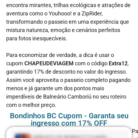
encontra mirantes, trilhas ecológicas e atrações de
aventura como o Youhooo! e a ZipRider,
transformando o passeio em uma experiência que
mistura natureza, emoção e cenários perfeitos
para fotos inesquecíveis.
Para economizar de verdade, a dica é usar o
cupom
CHAPEUDEVIAGEM
com o código
Extra12
,
garantindo 17% de desconto no valor do ingresso.
Assim você aproveita o passeio completo pagando
menos e já garante um dos pontos mais
imperdíveis de Balneário Camboriú no seu roteiro
com o melhor preço.
Bondinhos BC Cupom - Garanta seu
ingresso com 17% OFF
Pa