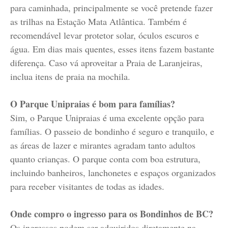
para caminhada, principalmente se você pretende fazer
as trilhas na Estação Mata Atlântica. Também é
recomendável levar protetor solar, óculos escuros e
água. Em dias mais quentes, esses itens fazem bastante
diferença. Caso vá aproveitar a Praia de Laranjeiras,
inclua itens de praia na mochila.
O Parque Unipraias é bom para famílias?
Sim, o Parque Unipraias é uma excelente opção para
famílias. O passeio de bondinho é seguro e tranquilo, e
as áreas de lazer e mirantes agradam tanto adultos
quanto crianças. O parque conta com boa estrutura,
incluindo banheiros, lanchonetes e espaços organizados
para receber visitantes de todas as idades.
Onde compro o ingresso para os Bondinhos de BC?
Os ingressos podem ser adquiridos diretamente na