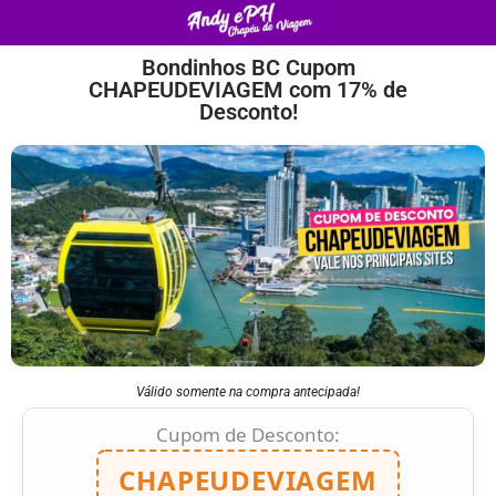
Bondinhos BC Cupom
CHAPEUDEVIAGEM com 17% de
Desconto!
Válido somente na compra antecipada!
Cupom de Desconto:
CHAPEUDEVIAGEM