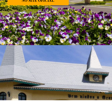
NO SITE OFICIAL