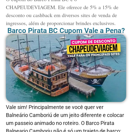
CHAPEUDEVIAGEM. Ele oferece de 5% a 15% de
desconto ou cashback em diversos sites de venda de
ingressos, além de proporcionar brindes exclusivos.
Barco Pirata BC Cupom Vale a Pena?
Vale sim! Principalmente se você quer ver
Balneário Camboriú de um jeito diferente e colocar
um passeio animado no roteiro. O
Barco Pirata
Balneario Camboriu
não é só um trajeto de barco: