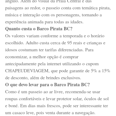
ângulo. Além do visual da Praia Central e das
paisagens ao redor, o passeio conta com temática pirata,
música e interação com os personagens, tornando a
experiência animada para todas as idades.
Quanto custa o Barco Pirata BC?
Os valores variam conforme a temporada e o horário
escolhido. Adulto custa cerca de 95 reais e crianças e
idosos costumam ter tarifas diferenciadas. Para
economizar, a melhor opção é comprar
antecipadamente pela internet utilizando o cupom
CHAPEUDEVIAGEM, que pode garantir de 5% a 15%
de desconto, além de brindes exclusivos.
O que devo levar para o Barco Pirata BC?
Como é um passeio ao ar livre, recomenda-se usar
roupas confortáveis e levar protetor solar, óculos de sol
e boné. Em dias mais frescos, pode ser interessante ter
um casaco leve, pois venta durante a navegação.