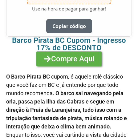
Use na hora de pagar para ganhar!
Copiar código
Barco Pirata BC Cupom - Ingresso
17% de DESCONTO
Compre Aqui
O
Barco Pirata BC
cupom,
é aquele rolê clássico
que você faz em BC e já entende por que todo
mundo recomenda
. O barco sai navegando pela
orla, passa pela Ilha das Cabras e segue em
direção à Praia de Laranjeiras, tudo isso com a
tripulação fantasiada de pirata, música rolando e
interação que deixa o clima bem animado.
Enquanto isso, você vai curtindo a vista da cidade