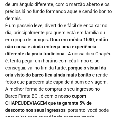
de um ângulo diferente, com o marzão aberto e os
prédios lá no fundo formando aquele cenário bonito
demais.
É um passeio leve, divertido e fácil de encaixar no
dia, principalmente pra quem está em família ou
em grupo de amigos
. Dura em média 1h30, então
não cansa e ainda entrega uma experiência
diferente da praia tradiciona
l. A nossa dica Chapéu
é: tenta pegar um horário com céu limpo e, se
conseguir, vai no fim da tarde,
porque o visual da
orla visto do barco fica ainda mais bonito
e rende
fotos que parecem até capa de álbum de viagem.
A melhor forma de comprar o seu ingresso no
Barco Pirata BC , é com o nosso
cupom
CHAPEUDEVIAGEM que te garante 5% de
desconto nos seus ingressos
, portanto, você pode