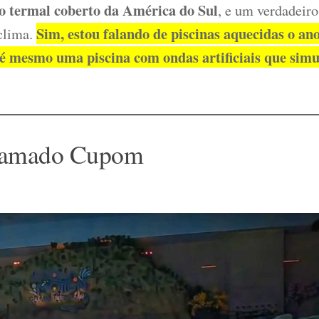
o termal coberto da América do Sul
, e um verdadeiro
Sim, estou falando de piscinas aquecidas o an
clima.
 até mesmo uma piscina com ondas artificiais que sim
ramado Cupom