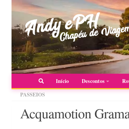
Skip to content
Início
Descontos
Ro
PASSEIOS
Acquamotion Gram