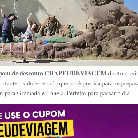
pom de desconto
CHAPEUDEVIAGEM
direto no si
ortantes, valores e tudo que você precisa para se prepar
m para Gramado e Canela. Perfeito para passar o dia!