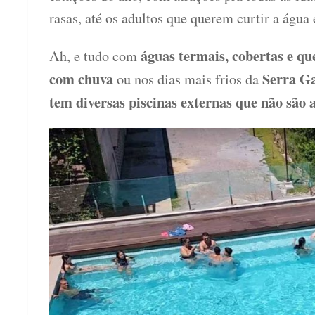
rasas, até os adultos que querem curtir a água
águas termais, cobertas e qu
Ah, e tudo com
com chuva
Serra G
ou nos dias mais frios da
tem diversas piscinas externas que não são a