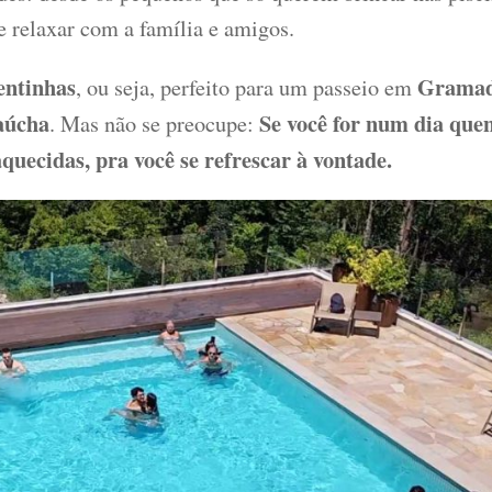
 e relaxar com a família e amigos.
entinhas
Grama
, ou seja, perfeito para um passeio em
aúcha
Se você for num dia quen
. Mas não se preocupe:
quecidas, pra você se refrescar à vontade.