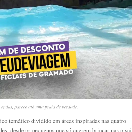
e ondas, parece até uma praia de verdade.
co temático dividido em áreas inspiradas nas quatro
des
: desde os pequenos que só querem brincar nas pisc