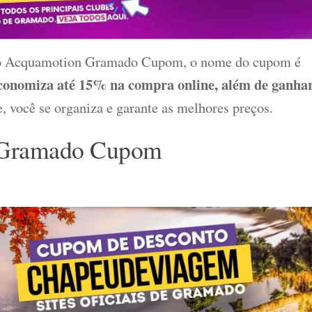
se o Acquamotion Gramado Cupom, o nome do cupom é
omiza até 15% na compra online, além de ganha
você se organiza e garante as melhores preços.
n Gramado Cupom